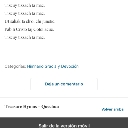
Tixcuy tixsach la mac.
Tixcuy tixsach la mac.
Ut sahak la ch’ol chi junelic.
Pab li Cristo laj Colol acue.
Tixcuy tixsach la mac.
Categorías:
Himnario Gracia y Devoción
Deja un comentario
Treasure Hymns – Quechua
Volver arriba
Salir de la versión móvil