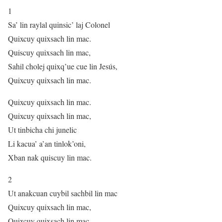
1
Sa’ lin raylal quinsic’ laj Colonel
Quixcuy quixsach lin mac.
Quiscuy quixsach lin mac,
Sahil cholej quixq’ue cue lin Jesús,
Quixcuy quixsach lin mac.
Quixcuy quixsach lin mac.
Quixcuy quixsach lin mac,
Ut tinbicha chi junelic
Li kacua’ a’an tinlok’oni,
Xban nak quiscuy lin mac.
2
Ut anakcuan cuybil sachbil lin mac
Quixcuy quixsach lin mac,
Quixcuy quixsach lin mac.