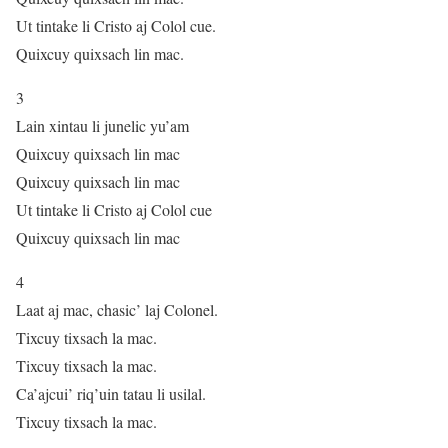
Ut tintake li Cristo aj Colol cue.
Quixcuy quixsach lin mac.
3
Lain xintau li junelic yu’am
Quixcuy quixsach lin mac
Quixcuy quixsach lin mac
Ut tintake li Cristo aj Colol cue
Quixcuy quixsach lin mac
4
Laat aj mac, chasic’ laj Colonel.
Tixcuy tixsach la mac.
Tixcuy tixsach la mac.
Ca’ajcui’ riq’uin tatau li usilal.
Tixcuy tixsach la mac.