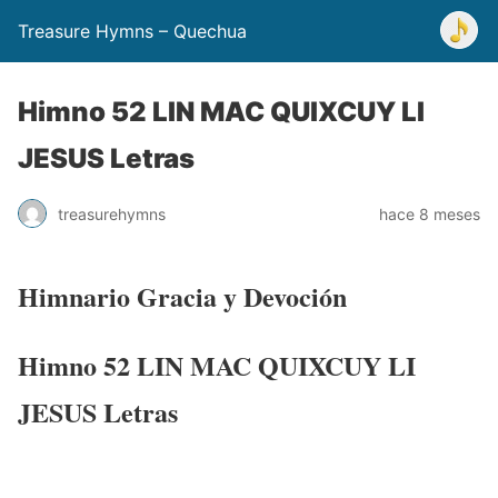
Treasure Hymns – Quechua
Himno 52 LIN MAC QUIXCUY LI
JESUS Letras
treasurehymns
hace 8 meses
Himnario Gracia y Devoción
Himno 52 LIN MAC QUIXCUY LI
JESUS Letras