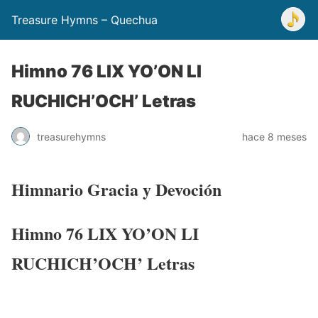
Treasure Hymns – Quechua
Himno 76 LIX YO’ON LI
RUCHICH’OCH’ Letras
treasurehymns
hace 8 meses
Himnario Gracia y Devoción
Himno 76 LIX YO’ON LI
RUCHICH’OCH’ Letras