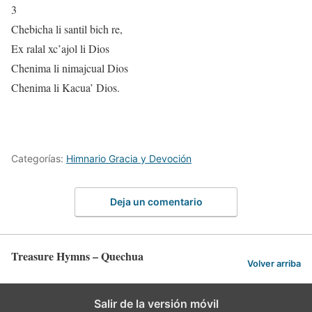
3
Chebicha li santil bich re,
Ex ralal xc’ajol li Dios
Chenima li nimajcual Dios
Chenima li Kacua’ Dios.
Categorías:
Himnario Gracia y Devoción
Deja un comentario
Treasure Hymns – Quechua
Volver arriba
Salir de la versión móvil