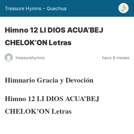
Treasure Hymns – Quechua
Himno 12 LI DIOS ACUA’BEJ
CHELOK’ON Letras
treasurehymns
hace 8 meses
Himnario Gracia y Devoción
Himno 12 LI DIOS ACUA’BEJ
CHELOK’ON Letras