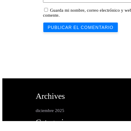
Guarda mi nombre, correo electrónico y web
comente.
Archives
diciembre 2025
Categories