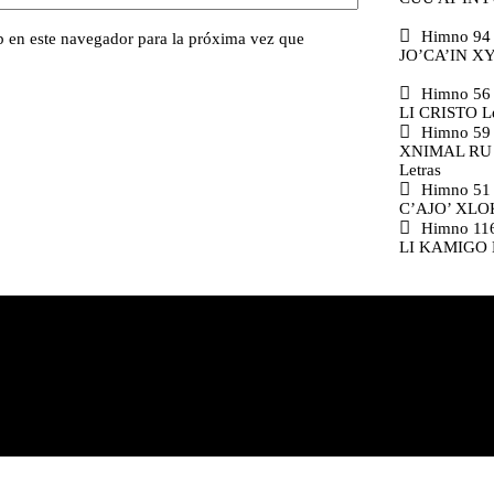
Himno 94
 en este navegador para la próxima vez que
JO’CA’IN XY
Himno 56
LI CRISTO Le
Himno 5
XNIMAL RU
Letras
Himno 5
C’AJO’ XLOK
Himno 11
LI KAMIGO L