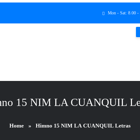
Mon - Sat: 8.00 -
no 15 NIM LA CUANQUIL Le
Home
»
Himno 15 NIM LA CUANQUIL Letras