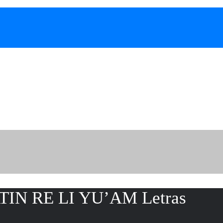
TIN RE LI YU’AM Letras