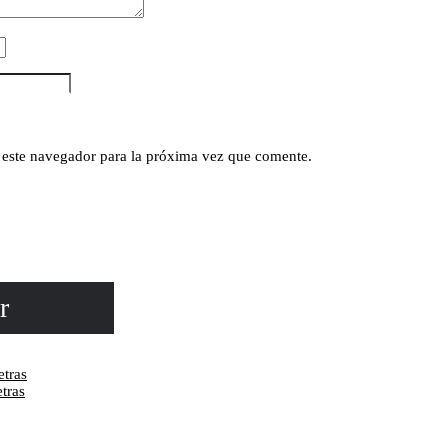
 este navegador para la próxima vez que comente.
r
tras
tras