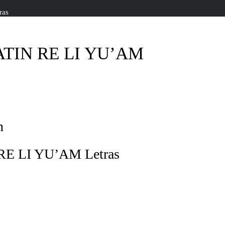
ras
ATIN RE LI YU’AM
n
RE LI YU’AM Letras