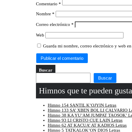
Comentario
*
Nombre
*
Correo electrónico
*
Web
Guarda mi nombre, correo electrónico y web en
Buscar
Buscar
Himnos que te pueden gusta
Himno 154 SANTIL K’OJYIN Letras
Himno 133 SA’ XBEN BOL LI CALVARIO Le
Himno 38 KA YU’AM JUMPAT TAOSOK’ Le
Himno 93 LI CRISTO CUE LAIN Letras
Himno 62 AT KACUA’ AT KADIOS Letras
Himno 5 TATKALOK’ON DIOS Letras