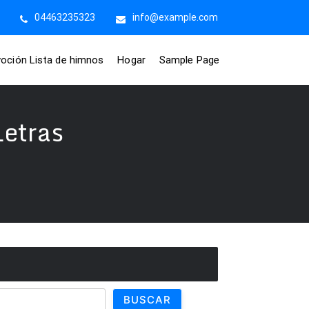
04463235323
info@example.com
voción Lista de himnos
Hogar
Sample Page
etras
BUSCAR