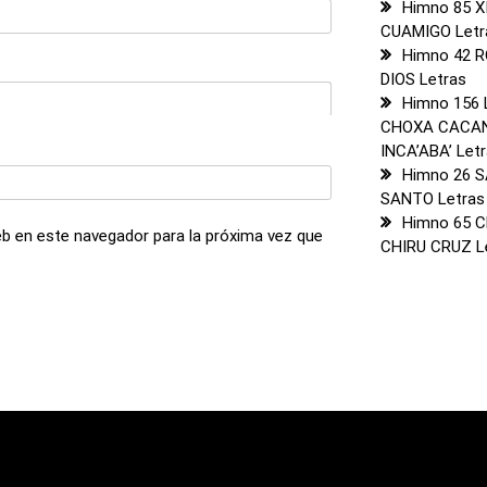
Himno 85 X
CUAMIGO Letr
Himno 42 
DIOS Letras
Himno 156
CHOXA CACAN
INCA’ABA’ Let
Himno 26 
SANTO Letras
Himno 65 C
b en este navegador para la próxima vez que
CHIRU CRUZ L