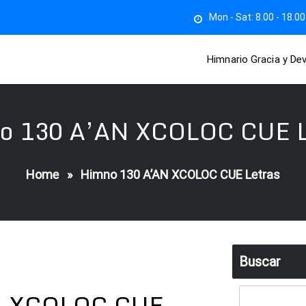
Mon - Sat: 8.00 - 18.00
Himnario Gracia y De
o 130 A’AN XCOLOC CUE L
Home
»
Himno 130 A’AN XCOLOC CUE Letras
Buscar
N XCOLOC CUE