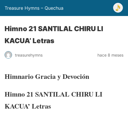
Treasure Hymns – Quechua
Himno 21 SANTILAL CHIRU LI
KACUA’ Letras
treasurehymns
hace 8 meses
Himnario Gracia y Devoción
Himno 21 SANTILAL CHIRU LI
KACUA’ Letras