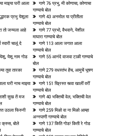
राया माइया घरी आला
गाणे 76 प्रभु, मी कोणाचा, कोणाचा
गाण्याचे बोल
्धारक प्रभु येशूला
गाणे 43 अनमोल या प्रीतीला
गाण्याचे बोल
रा तो जन्मला आहे
गाणे 77 प्रभो, वैभवाने, येशील
माघारा गाण्याचे बोल
 स्वारी चालूं दे
गाणे 113 आला जगात आला
गाण्याचे बोल
येशू, येशू नाम गोड
गाणे 55 आनंदे वाजवा टाळी गाण्याचे
बोल
ल्या तुवा तारका
गाणे 279 वधस्तंभ हेंच, आमुचें भूषण
गाण्याचे बोल
 आला घरी नाच माझ्या
गाणे 151 ख्रिस्त स्त्वा खालीं वरीं
गाण्याचे बोल
ाशी सुख तें मज
गाणे 40 भक्तिची वेल, भक्तिची वेल
ोल
गाण्याचे बोल
स्त उठला फिरुनी
गाणे 259 मिळो वा ना मिळो आम्हा
अन्नपाणी गाण्याचे बोल
क्रुस, बोले
गाणे 137 किति गोड! किती रे गोड
ल
गाण्याचे बोल