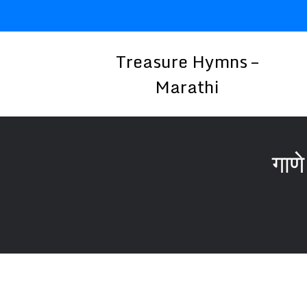
Skip
to
content
Treasure Hymns –
Marathi
गाण