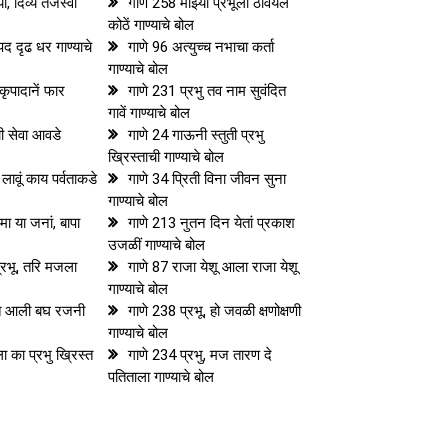
या, दिव्य तेजस्वी
गाणे 258 माझ्या प्रभूला ठेवियेलें
कोठें गाण्याचे बोल
पद दृढ धर गाण्याचे
गाणे 96 अत्युच्च नभाचा कर्ता
गाण्याचे बोल
कृपादानें फार
गाणे 231 प्रभु तव नाम सुवंदित
गावें गाण्याचे बोल
ची सेवा आवडे
गाणे 24 गाऊनी स्तुती प्रभु
ख्रिस्ताची गाण्याचे बोल
 लावूं काय पर्वताकडे
गाणे 34 प्रिती विना जीवन सुना
गाण्याचे बोल
षमा या जनां, बापा
गाणे 213 नुतन दिन येतां प्रकाश
उजळीं गाण्याचे बोल
्रभू, तरि मजला
गाणे 87 राजा येशू आला राजा येशू
गाण्याचे बोल
वत आली बघ रजनी
गाणे 238 प्रभू, हो जवळी क्षणोक्षणी
गाण्याचे बोल
ा का प्रभु ख्रिस्त
गाणे 234 प्रभु, मज तारण दे
पतिताला गाण्याचे बोल