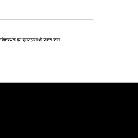
 संकेतस्थळ ह्या ब्राउझरमध्ये जतन करा.