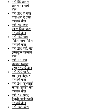
गाणे 56 आभारी
आभारी गाण्याचे
बोल
गाणे 305 हे बापा
यांस क्षमा दे कृपा
गाण्याचे बोल
गाणे 283 शांत
काळ! दिव्य बाळ!
गाण्याचे बोल
गाणे 167 जय
मिळेल, जय मिळेल
गाण्याचे बोल
गाणे 266 येई, येई
इम्मानुएल गाण्याचे
बोल
गाणे 178 तव
सहवास घडावा,
प्रभु गाण्याचे बोल
गाणे 227 पाहिला
का प्रभु ख्रिस्त
गाण्याचे बोल
गाणे 244 शुभवार्ता
सर्वांस, सांगावीं मोदें
गाण्याचे बोल
गाणे 233 प्रभु
येशूची आली स्वारी
गाण्याचे बोल
गाणे 143 कोण