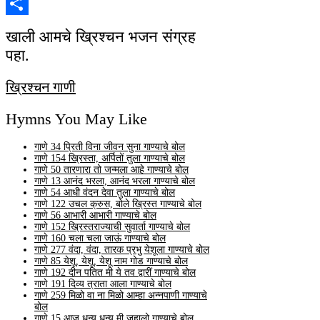
Link
Print
Share
खाली आमचे ख्रिश्चन भजन संग्रह
पहा.
ख्रिश्चन गाणी
Hymns You May Like
गाणे 34 प्रिती विना जीवन सुना गाण्याचे बोल
गाणे 154 ख्रिस्ता, अर्पितों तुला गाण्याचे बोल
गाणे 50 तारणारा तो जन्मला आहे गाण्याचे बोल
गाणे 13 आनंद भरला, आनंद भरला गाण्याचे बोल
गाणे 54 आधी वंदन देवा तुला गाण्याचे बोल
गाणे 122 उचल क्रुस, बोले ख्रिस्त गाण्याचे बोल
गाणे 56 आभारी आभारी गाण्याचे बोल
गाणे 152 ख्रिस्तराज्याची सुवार्ता गाण्याचे बोल
गाणे 160 चला चला जाऊं गाण्याचे बोल
गाणे 277 वंदा, वंदा, तारक प्रभु येशूला गाण्याचे बोल
गाणे 85 येशू, येशू, येशू नाम गोड गाण्याचे बोल
गाणे 192 दीन पतित मी ये तव द्वारीं गाण्याचे बोल
गाणे 191 दिव्य त्राता आला गाण्याचे बोल
गाणे 259 मिळो वा ना मिळो आम्हा अन्नपाणी गाण्याचे
बोल
गाणे 15 आज धन्य धन्य मी जहालो गाण्याचे बोल