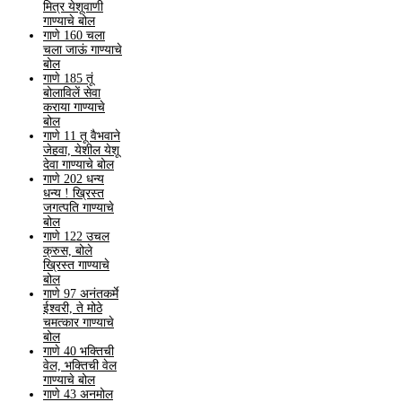
मित्र येशूवाणी
गाण्याचे बोल
गाणे 160 चला
चला जाऊं गाण्याचे
बोल
गाणे 185 तूं
बोलाविलें सेवा
कराया गाण्याचे
बोल
गाणे 11 तू वैभवाने
जेहवा, येशील येशू
देवा गाण्याचे बोल
गाणे 202 धन्य
धन्य ! ख्रिस्त
जगत्पति गाण्याचे
बोल
गाणे 122 उचल
क्रुस, बोले
ख्रिस्त गाण्याचे
बोल
गाणे 97 अनंतकर्मे
ईश्वरी, ते मोठे
चमत्कार गाण्याचे
बोल
गाणे 40 भक्तिची
वेल, भक्तिची वेल
गाण्याचे बोल
गाणे 43 अनमोल