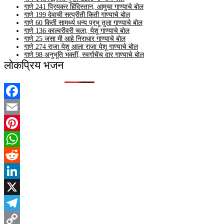
गाणे 241 प्रियकर हिंदिस्तान, आमुचा गाण्याचे बोल
गाणे 199 देवाची सत्प्रीती किती गाण्याचे बोल
गाणे 60 किती सामर्थ्य धन्य प्रभू तुला गाण्याचे बोल
गाणे 136 काल्वरीवरी चला, येशू गाण्याचे बोल
गाणे 25 जसा मी आहे निराधार गाण्याचे बोल
गाणे 274 राजा येशू आला राजा येशू गाण्याचे बोल
गाणे 98 अनुभूति भक्तीं, स्वर्गाचेंच दार गाण्याचे बोल
लोकप्रिय भजन
Facebook
Email
Pinterest
WhatsApp
Reddit
LinkedIn
X
Telegram