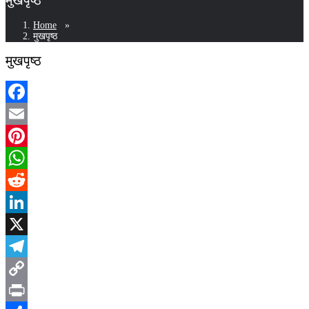
Home
»
मुखपृष्ठ
मुखपृष्ठ
Facebook
Email
Pinterest
WhatsApp
Reddit
LinkedIn
X
Telegram
Copy