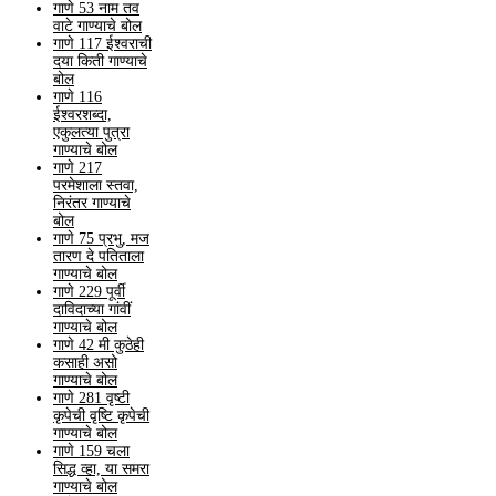
गाणे 53 नाम तव
वाटे गाण्याचे बोल
गाणे 117 ईश्वराची
दया किती गाण्याचे
बोल
गाणे 116
ईश्वरशब्दा,
एकुलत्या पुत्रा
गाण्याचे बोल
गाणे 217
परमेशाला स्तवा,
निरंतर गाण्याचे
बोल
गाणे 75 प्रभु, मज
तारण दे पतिताला
गाण्याचे बोल
गाणे 229 पूर्वी
दाविदाच्या गांवीं
गाण्याचे बोल
गाणे 42 मी कुठेही
कसाही असो
गाण्याचे बोल
गाणे 281 वृष्टी
कृपेची वृष्टि कृपेची
गाण्याचे बोल
गाणे 159 चला
सिद्ध व्हा, या समरा
गाण्याचे बोल