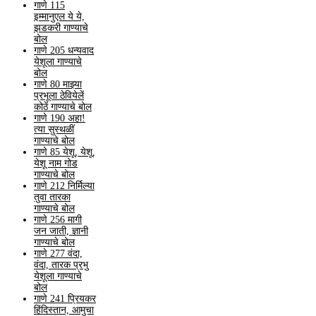
गाणे 115
इम्मानुएल ये ये,
झडकरी गाण्याचे
बोल
गाणे 205 धन्यवाद
येशूला गाण्याचे
बोल
गाणे 80 माझ्या
प्रभूला ठेवियेलें
कोठें गाण्याचे बोल
गाणे 190 अहा!
त्या सुस्थळीं
गाण्याचे बोल
गाणे 85 येशू, येशू,
येशू नाम गोड
गाण्याचे बोल
गाणे 212 निर्मिल्या
तुवा तारका
गाण्याचे बोल
गाणे 256 मागी
जन जाती, ज्ञानी
गाण्याचे बोल
गाणे 277 वंदा,
वंदा, तारक प्रभु
येशूला गाण्याचे
बोल
गाणे 241 प्रियकर
हिंदिस्तान, आमुचा