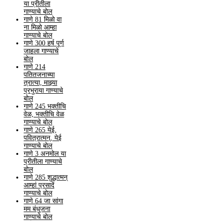
या प्रीतीला
गाण्याचे बोल
गाणे 81 मिळो वा
ना मिळो आम्हा
गाण्याचे बोल
गाणे 300 हर्ष पूर्ण
जाहला गाण्याचे
बोल
गाणे 214
पतितजनाच्या
त्रात्या, माझ्या
प्रभुराया गाण्याचे
बोल
गाणे 245 भक्तीचि
वेळ, भक्तीचि वेळ
गाण्याचे बोल
गाणे 265 येई,
पवित्रात्मन्, येई
गाण्याचे बोल
गाणे 3 अनमोल या
प्रीतीला गाण्याचे
बोल
गाणे 285 शुद्धात्मन्
आम्हां प्रसादें
गाण्याचे बोल
गाणे 64 जा सांगा
मम बंधुजना
गाण्याचे बोल