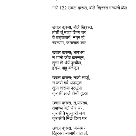
गाणे 122 उचल क्रुस, बोले ख्रिस्त गाण्याचे बोल
उचल क्रुस, बोले ख्रिस्त,
होशी तूं माझा शिष्य तर
ये माझ्यामागें, नम्र हो,
स्वत्याग, जगत्याग कर
उचल क्रुस; भारभय
न मानो जीव बलन्यून,
तुला तो धैर्य पुरवील,
हृदय, वाहू बळावून
उचल क्रुस; नको लाजूं,
न करो गर्व अडणूक
तुला ताराया प्रभूला
क्रुसीं झालें किती दु:ख
उचल क्रुस, तूं यास्तव,
तयाच्या बलें धीर धर,
क्रुसेंचि मृत्युवरी जय
क्रुसेंचि मिळे दिव्य घर
उचल क्रुस, जन्मभर
ख्रिस्ताच्यामागें वाहा तो,