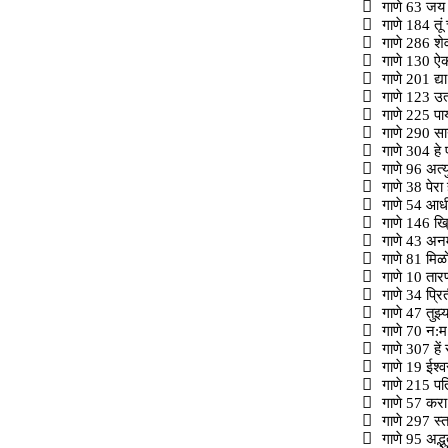
गाणे 63 जय 
गाणे 184 तूं
गाणे 286 शेव
गाणे 130 ऐका
गाणे 201 द्य
गाणे 123 उत्थ
गाणे 225 पाया
गाणे 290 सान
गाणे 304 हे प
गाणे 96 अत्य
गाणे 38 पेरा
गाणे 54 आधी 
गाणे 146 ख्र
गाणे 43 अनमो
गाणे 81 मिळो
गाणे 10 तारण
गाणे 34 प्रि
गाणे 47 तुझ्य
गाणे 70 न:म
गाणे 307 हें 
गाणे 19 ईश्व
गाणे 215 पति
गाणे 57 करा 
गाणे 297 स्तव
गाणे 95 अद्भ