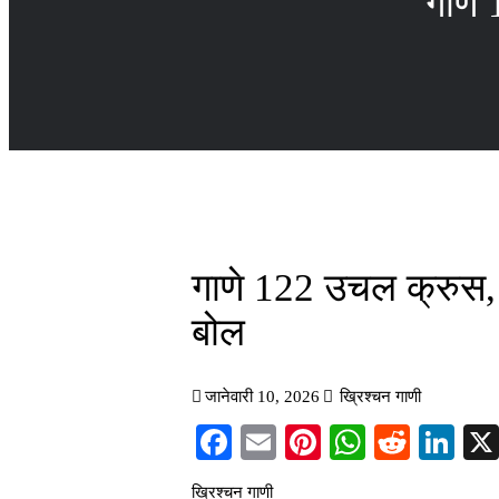
गाणे 
गाणे 122 उचल क्रुस, ब
बोल
जानेवारी 10, 2026
ख्रिश्चन गाणी
Facebook
Email
Pinterest
WhatsAp
Reddi
Li
ख्रिश्चन गाणी