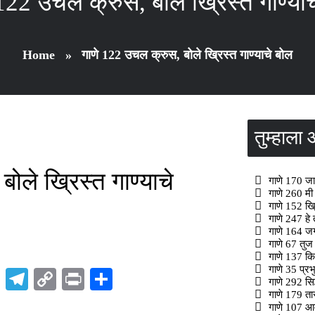
122 उचल क्रुस, बोले ख्रिस्त गाण्या
Home
»
गाणे 122 उचल क्रुस, बोले ख्रिस्त गाण्याचे बोल
तुम्हाल
ोले ख्रिस्त गाण्याचे
गाणे 170 जा 
गाणे 260 मी 
गाणे 152 ख्रि
गाणे 247 हे त
गाणे 164 जगद
गाणे 67 तुज 
गाणे 137 कित
गाणे 35 प्रभ
p
t
nkedIn
X
Telegram
Copy
Print
Share
गाणे 292 सिद
गाणे 179 तार
Link
गाणे 107 आमु