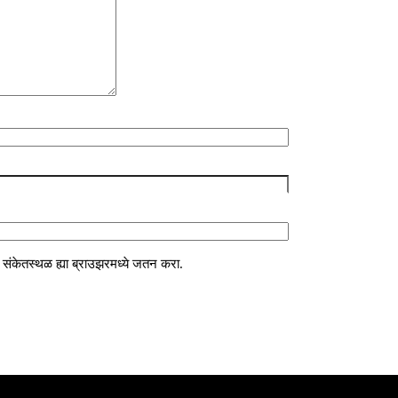
णि संकेतस्थळ ह्या ब्राउझरमध्ये जतन करा.