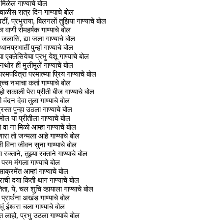
मिळेल गाण्याचे बोल
 चाळीस रात्र दिन गाण्याचे बोल
टीं, प्रभुराया, बिलगलों तुझिया गाण्याचे बोल
 वाणी रोमहर्षक गाण्याचे बोल
ा जलासि, द्या जला गाण्याचे बोल
ानप्रभातीं पुन्हां गाण्याचे बोल
 एक्लेसियेचा प्रभु येशू गाण्याचे बोल
थोर हीं मुलीमुलें गाण्याचे बोल
रमपवित्रा परमात्म्या प्रिय गाण्याचे बोल
ुच्च नभाचा कर्ता गाण्याचे बोल
 हो सकाली पेरा प्रीती बीज गाण्याचे बोल
वंदन देवा तुला गाण्याचे बोल
िस्त पुन्हा उठला गाण्याचे बोल
ल या प्रीतीला गाण्याचे बोल
 वा ना मिळो आम्हा गाण्याचे बोल
ारा तो जन्मला आहे गाण्याचे बोल
ती विना जीवन सुना गाण्याचे बोल
ा रक्ताने, तुझ्या रक्ताने गाण्याचे बोल
 परम मंगला गाण्याचे बोल
साक्रमेंत आम्हां गाण्याचे बोल
राची दया किती थांग गाण्याचे बोल
ता, ये, चल शुचि व्हायाला गाण्याचे बोल
प्रार्थना अखंड गाण्याचे बोल
ूं ईश्वरा चला गाण्याचे बोल
ुत लाहो, प्रभु उठला गाण्याचे बोल