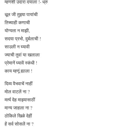
म्हणशी उदारा दयाला !- ध्रु
धूल जी तुझ्या पायांची
तिच्याही कणाची
योग्यता न माझी,
सदया प्रभो, दुर्बलाची !
साउली न घ्यावी
ज्याची तुवां या खलाला
प्रेमानें घ्यावें स्कंधी !
काय म्हणूं ह्याला !
दिव्य वैभवाचें नाहीं
मोल वाटलें ना ?
मर्त्य देह माझ्यासाठीं
मान्य जाहला ना ?
ठोकिले खिळे देहीं
हें सर्व सोसलें ना ?