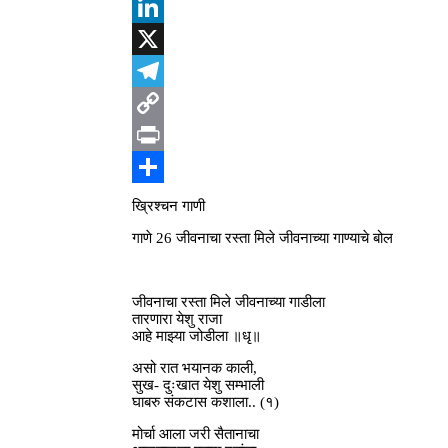
Reddit
LinkedIn
X
Telegram
Copy
Link
Print
Share
ख्रिश्चन गाणी
गाणे 26 जीवनाचा रस्ता मिले जीवनाच्या गाण्याचे बोल
जीवनाचा रस्ता मिले जीवनाच्या गाडीला
तारणारा येशु राजा
आहे माझ्या जोडीला ॥धृ॥
असो रात भयानक काली,
सुख- दुःखात येशु सम्भाली
घाबरु संकटास कशाला.. (१)
मोर्चा आला जरी सैतानाचा