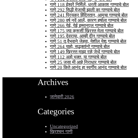
गाणे 118 ईश्वरें निर्मिलें, धरती आकाश गाण्याचे बोल
गाणे 292 सिद्धी मेजाची झाली का गाण्याचे बोल
गाणे 241 प्रियकर हिंदिस्तान, आमुचा गाण्याचे बोल
गाणे 280 वर्ष नवें आलें, कारण हर्षाला गाण्याचे बोल
गाणे 266 येई, येई इम्मानुएल गाण्याचे बोल
गाणे 175 ज्या क्रूसीं ख्रिस्त मेला गाण्याचे बोल
गाणे 195 देवराया, आम्ही दीन गाण्याचे बोल
गाणे 51 तू वैभवाने जेहवा, येशील येशू गाण्याचे बोल
गाणे 264 याहो, सद्भक्तांनो गाण्याचे बोल
गाणे 149 ख्रिस्त माझा राहे जेथें गाण्याचे बोल
गाणे 112 अहो भक्त, या गाण्याचे बोल
गाणे 25 जसा मी आहे निराधार गाण्याचे बोल
गाणे 20 किते आनंद हा स्वर्गीय आनंद गाण्याचे बोल
Archives
जानेवारी 2026
Categories
Uncategorized
ख्रिश्चन गाणी