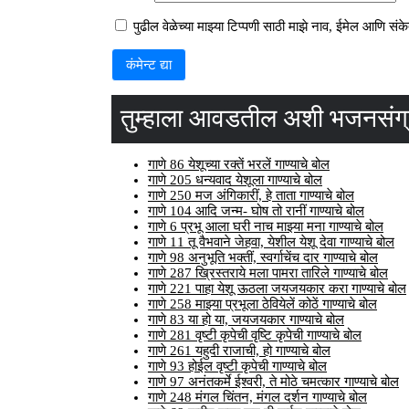
पुढील वेळेच्या माझ्या टिप्पणी साठी माझे नाव, ईमेल आणि सं
तुम्हाला आवडतील अशी भजनसंग
गाणे 86 येशूच्या रक्तें भरलें गाण्याचे बोल
गाणे 205 धन्यवाद येशूला गाण्याचे बोल
गाणे 250 मज अंगिकारीं, हे ताता गाण्याचे बोल
गाणे 104 आदि जन्म- घोष तो रानीं गाण्याचे बोल
गाणे 6 प्रभू आला घरी नाच माझ्या मना गाण्याचे बोल
गाणे 11 तू वैभवाने जेहवा, येशील येशू देवा गाण्याचे बोल
गाणे 98 अनुभूति भक्तीं, स्वर्गाचेंच दार गाण्याचे बोल
गाणे 287 ख्रिस्तराये मला पामरा तारिले गाण्याचे बोल
गाणे 221 पाहा येशू ऊठला जयजयकार करा गाण्याचे बोल
गाणे 258 माझ्या प्रभूला ठेवियेलें कोठें गाण्याचे बोल
गाणे 83 या हो या, जयजयकार गाण्याचे बोल
गाणे 281 वृष्टी कृपेची वृष्टि कृपेची गाण्याचे बोल
गाणे 261 यहुदी राजाची, हो गाण्याचे बोल
गाणे 93 होईल वृष्टी कृपेची गाण्याचे बोल
गाणे 97 अनंतकर्मे ईश्वरी, ते मोठे चमत्कार गाण्याचे बोल
गाणे 248 मंगल चिंतन, मंगल दर्शन गाण्याचे बोल