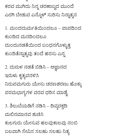
ಕರವ ಮುಗಿದು ನಿನ್ನ ಚರಣಾಬ್ದದ ಮುಂದೆ
ಎರಗಿ ಬೇಡುವ ಎನ್ನೊಳ್ ಸುರಿಸು ನಿನ್ನಾತ್ಮನ
1. ಮಂದದುರ್ಮತಿಯಿಂದಲೂ – ಪಾಪದಿಂದ
ಕುಂದಿದ ಮನದಿಂದಲೂ
ದುಂದುನಡತೆಯಿಂದ ಬಂಧನಗೊಳ್ಳುತ್ತ
ಕುಂದಿತೆನ್ನಾತ್ಮವು ತಂದೆ ಹರಸು ಎನ್ನ
2. ದುರುಳ ನಡತೆ ಬಿಡಿಸಿ – ಅಜ್ಞಾನದ
ಇರುಳು ಕೃತ್ಯವನಳಿಸಿ
ನಿರುಪಮಗುರು ಯೇಸು ಚರಣಶರಣು ಹೊಕ್ಕು
ಪರಮಭಾಗ್ಯಗಳ ವರವ ಧರಿಸ ಮಾಡೈ
3. ಶಿಲುಬೆಯಡಿಗೆ ನಡಿಸಿ – ದಿವ್ಯರಕ್ತದಿ
ಮಲಿನಮಾನವ ಶುಚಿಸಿ
ಕುಲಗುರು ಯೇಸುವ ಹಲವುಕಾಲವು ನಂಬಿ
ಬಲವಾಗಿ ಸೇವಿಸ ಸಲಹು ಸಲಹು ನಿತ್ಯ