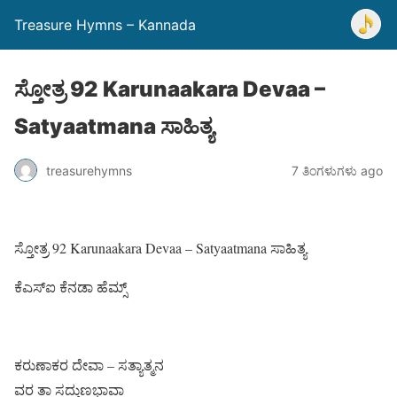
Treasure Hymns – Kannada
ಸ್ತೋತ್ರ 92 Karunaakara Devaa –
Satyaatmana ಸಾಹಿತ್ಯ
treasurehymns
7 ತಿಂಗಳುಗಳು ago
ಸ್ತೋತ್ರ 92 Karunaakara Devaa – Satyaatmana ಸಾಹಿತ್ಯ
ಕೆಎಸ್ಐ ಕೆನಡಾ ಹೆಮ್ಸ್
ಕರುಣಾಕರ ದೇವಾ – ಸತ್ಯಾತ್ಮನ
ವರ ತಾ ಸದ್ಗುಣಭಾವಾ