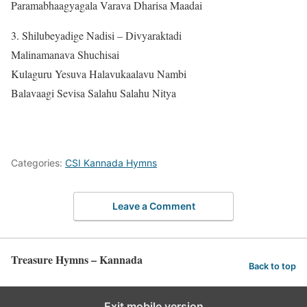
Paramabhaagyagala Varava Dharisa Maadai
3. Shilubeyadige Nadisi – Divyaraktadi
Malinamanava Shuchisai
Kulaguru Yesuva Halavukaalavu Nambi
Balavaagi Sevisa Salahu Salahu Nitya
Categories:
CSI Kannada Hymns
Leave a Comment
Treasure Hymns – Kannada
Back to top
Exit mobile version