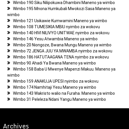
Wimbo 190 Siku Nilipokuwa Dhambini Maneno ya wimbo
Wimbo 195 Mnona Humkubali Mwokozi Sasa Maneno ya
wimbo
Wimbo 121 Usikawie Kumwamini Maneno ya wimbo
Wimbo 108 TUMESIKIA MBIU nyimbo za wokovu
Wimbo 140 HIVI NILIVYO UNITWAE nyimbo za wokovu
Wimbo 146 Yesu Atwambia Maneno ya wimbo
Wimbo 20 Niongoze, Bwana Mungu Maneno ya wimbo
Wimbo 72 JENGA JUU YA MWAMBA nyimbo za wokovu
Wimbo 186 HATUTAAGANA TENA nyimbo za wokovu
Wimbo 90 Ahadi Ya Bwana Maneno ya wimbo
Wimbo 158 Baba U Mwenye Mapenzi Makuu. Maneno ya
wimbo
Wimbo 159 ANAKUJA UPESI nyimbo za wokovu
Wimbo 174 Namhitaji Yesu Maneno ya wimbo
Wimbo 143 Wakristo walio na Furaha. Maneno ya wimbo
Wimbo 31 Peleleza Ndani Yangu Maneno ya wimbo
Archives