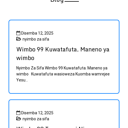
Sample
Page
Disemba 12, 2025
nyimbo za sifa
Wimbo 99 Kuwatafuta. Maneno ya
wimbo
Nyimbo Za Sifa Wimbo 99 Kuwatafuta. Maneno ya
wimbo Kuwatafuta wasioweza Kuomba wamrejee
Yesu...
Disemba 12, 2025
nyimbo za sifa