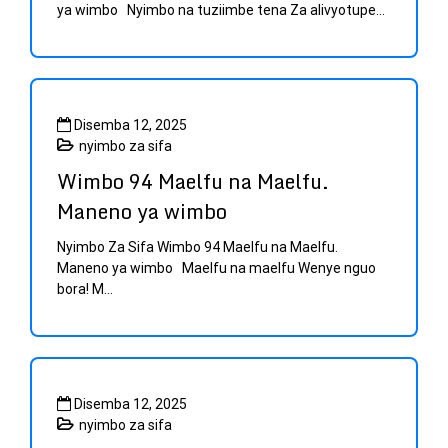
ya wimbo Nyimbo na tuziimbe tena Za alivyotupe...
Disemba 12, 2025
nyimbo za sifa
Wimbo 94 Maelfu na Maelfu.
Maneno ya wimbo
Nyimbo Za Sifa Wimbo 94 Maelfu na Maelfu.
Maneno ya wimbo Maelfu na maelfu Wenye nguo
bora! M...
Disemba 12, 2025
nyimbo za sifa