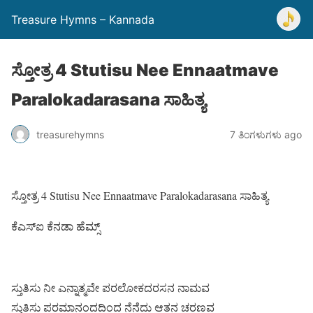
Treasure Hymns – Kannada
ಸ್ತೋತ್ರ 4 Stutisu Nee Ennaatmave
Paralokadarasana ಸಾಹಿತ್ಯ
treasurehymns
7 ತಿಂಗಳುಗಳು ago
ಸ್ತೋತ್ರ 4 Stutisu Nee Ennaatmave Paralokadarasana ಸಾಹಿತ್ಯ
ಕೆಎಸ್ಐ ಕೆನಡಾ ಹೆಮ್ಸ್
ಸ್ತುತಿಸು ನೀ ಎನ್ನಾತ್ಮವೇ ಪರಲೋಕದರಸನ ನಾಮವ
ಸ್ತುತಿಸು ಪರಮಾನಂದದಿಂದ ನೆನೆದು ಆತನ ಚರಣವ