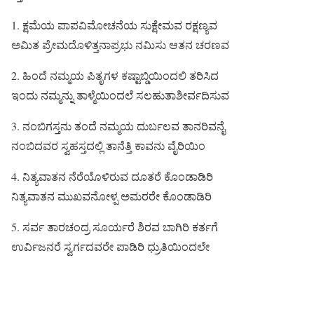
1. ಕ್ಷಮೆಯ ಪಾಪವಿಮೋಚನೆಯ ಸುಕ್ಷೇಮವ ರಕ್ಷಣ್ಯವ
ಅಮಿತ ಪ್ರೇಮದೊಳಿತ್ತನಾಪ್ರಭು ನಮಿಸು ಆತನ ಚರಣವ
2. ಹಿಂದೆ ನಮ್ಮಯ ಪಿತೃಗಳ ಕಷ್ಟಾಬ್ಡಿಯಿಂದಲಿ ತರಿಸಿದ
ಇಂದು ನಮ್ಮನ್ನು ತಾಳ್ಮೆಯಿಂದಲೆ ಸಲಹುತಾಶೀರ್ವದಿಸುವ
3. ನಂಬಿಗಸ್ತನು ತಂದೆ ನಮ್ಮಯ ದುರ್ಬಲವ ತಾನರಿವನೈ
ನಂಬಿದವರ ಸ್ವಹಸ್ತದಲ್ಲಿ ತಾನೆತ್ತಿ ಕಾವನು ವೈರಿಯಿಂ
4. ನಿತ್ಯವಾತನ ನೆರೆಯೊಳಿರುವ ದೂತರೆ ಕೊಂಡಾಡಿರಿ
ನಿತ್ಯವಾತನ ಮುಖವನೋಳ್ಪ ಅಮರರೇ ಕೊಂಡಾಡಿರಿ
5. ಸರ್ವ ತಾರಚಂದ್ರ ಸೂರ್ಯರೆ ಶಿರವ ಬಾಗಿರಿ ಕರ್ತಗೆ
ಉರ್ವಿಜನರೆ ಸ್ವರ್ಗದವರೇ ಪಾಡಿರಿ ಧ್ರುತಿಯಿಂದಲೇ