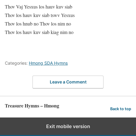
Thov Vaj Yesxus los hauv kuv siab
Thov los hauv kuv siab tswv Yesxus
Thov los hnub no Thov los nim no
Thov los hauv kuv siab kiag nim no
Categories:
Hmong SDA Hymns
Leave a Comment
Treasure Hymns – Hmong
Back to top
Exit mobile version