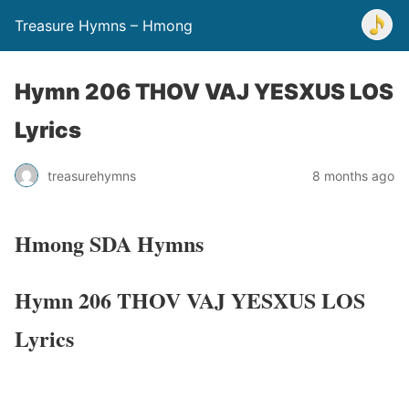
Treasure Hymns – Hmong
Hymn 206 THOV VAJ YESXUS LOS
Lyrics
treasurehymns
8 months ago
Hmong SDA Hymns
Hymn 206 THOV VAJ YESXUS LOS
Lyrics