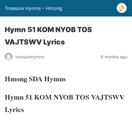
Treasure Hymns – Hmong
Hymn 51 KOM NYOB TOS
VAJTSWV Lyrics
treasurehymns
8 months ago
Hmong SDA Hymns
Hymn 51 KOM NYOB TOS VAJTSWV
Lyrics