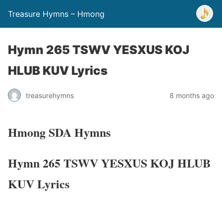
Treasure Hymns – Hmong
Hymn 265 TSWV YESXUS KOJ
HLUB KUV Lyrics
treasurehymns
8 months ago
Hmong SDA Hymns
Hymn 265 TSWV YESXUS KOJ HLUB
KUV Lyrics