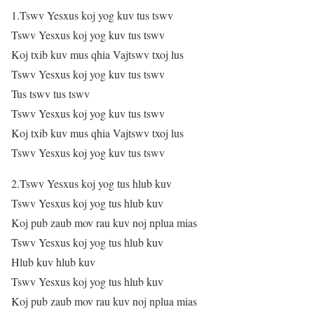
1.Tswv Yesxus koj yog kuv tus tswv
Tswv Yesxus koj yog kuv tus tswv
Koj txib kuv mus qhia Vajtswv txoj lus
Tswv Yesxus koj yog kuv tus tswv
Tus tswv tus tswv
Tswv Yesxus koj yog kuv tus tswv
Koj txib kuv mus qhia Vajtswv txoj lus
Tswv Yesxus koj yog kuv tus tswv
2.Tswv Yesxus koj yog tus hlub kuv
Tswv Yesxus koj yog tus hlub kuv
Koj pub zaub mov rau kuv noj nplua mias
Tswv Yesxus koj yog tus hlub kuv
Hlub kuv hlub kuv
Tswv Yesxus koj yog tus hlub kuv
Koj pub zaub mov rau kuv noj nplua mias