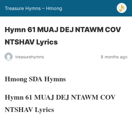
Treasure Hymns – Hmong
Hymn 61 MUAJ DEJ NTAWM COV
NTSHAV Lyrics
treasurehymns
8 months ago
Hmong SDA Hymns
Hymn 61 MUAJ DEJ NTAWM COV
NTSHAV Lyrics