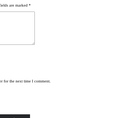
fields are marked
*
r for the next time I comment.