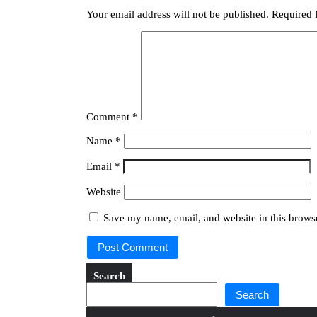
Your email address will not be published.
Required 
Comment
*
Name
*
Email
*
Website
Save my name, email, and website in this browse
Search
Search