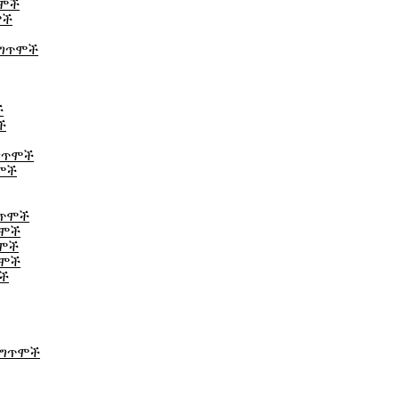
ጥሞች
ሞች
 ግጥሞች
ች
ች
 ግጥሞች
ጥሞች
ግጥሞች
ጥሞች
ጥሞች
ጥሞች
ሞች
 ግጥሞች