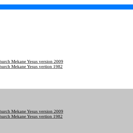
Church Mekane Yesus version 2009
hurch Mekane Yesus vertion 1982
Church Mekane Yesus version 2009
hurch Mekane Yesus vertion 1982