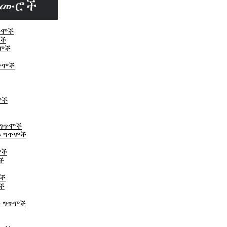
ዝሙሮች
ጥሞች
ሞች
ጥሞች
ግጥሞች
ሞች
 ግጥሞች
ን ግጥሞች
ሞች
ች
ሞች
ሞች
ን ግጥሞች