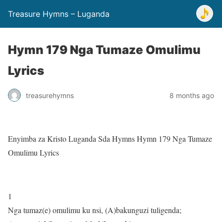
Treasure Hymns – Luganda
Hymn 179 Nga Tumaze Omulimu
Lyrics
treasurehymns
8 months ago
Enyimba za Kristo Luganda Sda Hymns Hymn 179 Nga Tumaze
Omulimu Lyrics
1
Nga tumaz(e) omulimu ku nsi, (A)bakunguzi tuligenda;