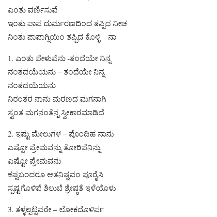
ಎಂತು ವರ್ಣಿಸುವೆ
ಇಂತು ಪಾಪ ದುರ್ಮರಣದಿಂದ ತಪ್ಪಿದ ನೀಚ
ನಿಂತು ಪಾಪಾಗ್ನಿಯಿಂ ತಪ್ಪಿದ ಕೊಳ್ಳಿ – ನಾ
1. ಎಂತು ಪೇಳುವೆನು -ತಂದೆಯೇ ನಿನ್ನ
ನಂತದಯೆಯನು – ತಂದೆಯೇ ನಿನ್ನ
ನಂತದಯೆಯನು
ನಿರಂತರ ನಾನು ಮರಣದ ಮಗನಾಗಿ
ಸ್ವಂತ ಮಗನಂತೆನ್ನ ಸ್ವೀಕಾರಮಾಡಿದೆ
2. ಇಷ್ಟು ಮೇಲುಗಳ – ಪೊಂದಿಹ ನಾನು
ಎಷ್ಟೋ ಪ್ರೇಮವನ್ನು ತೋರಿಪೆನಿನ್ನು
ಎಷ್ಟೋ ಪ್ರೇಮವನು
ಕಷ್ಟಬಂದರೂ ಆತನಿಷ್ಟವಂ ಪೂರೈಸಿ
ಸ್ಪಷ್ಟಗೊಳಿಪೆ ಶಿಲುಬೆ ಶ್ರೇಷ್ಠತೆ ಇಳೆಯೊಳು
3. ತಳ್ಳಲ್ಪಟ್ಟವರೇ – ಲೋಕದೊಳಿರ್ಪ