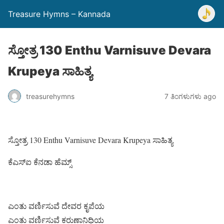
Treasure Hymns – Kannada
ಸ್ತೋತ್ರ 130 Enthu Varnisuve Devara
Krupeya ಸಾಹಿತ್ಯ
treasurehymns
7 ತಿಂಗಳುಗಳು ago
ಸ್ತೋತ್ರ 130 Enthu Varnisuve Devara Krupeya ಸಾಹಿತ್ಯ
ಕೆಎಸ್ಐ ಕೆನಡಾ ಹೆಮ್ಸ್
ಎಂತು ವರ್ಣಿಸುವೆ ದೇವರ ಕೃಪೆಯ
ಎಂತು ವರ್ಣಿಸುವೆ ಕರುಣಾನಿಧಿಯ