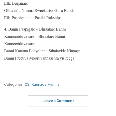
Ella Durjanare
Ollitavidu Nimma Sweekarise Guru Banda
Ella Paapigalannu Paalisi Rakshipa
4. Banni Paapigale – Bhraatare Banni
Kanneeriduvavare – Bhraatare Banni
Kanneeriduvavare
Banni Kartana Edeyolinnu Sthalavide Nimage
Banni Preetiya Moortiyannaashra yisireega
Categories:
CSI Kannada Hymns
Leave a Comment