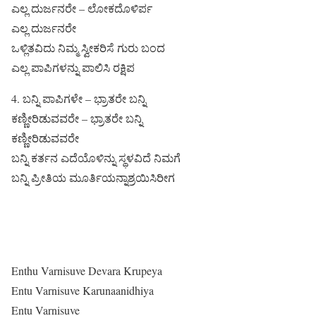
ಎಲ್ಲ ದುರ್ಜನರೇ – ಲೋಕದೊಳಿರ್ಪ
ಎಲ್ಲ ದುರ್ಜನರೇ
ಒಳ್ಲಿತವಿದು ನಿಮ್ಮ ಸ್ವೀಕರಿಸೆ ಗುರು ಬಂದ
ಎಲ್ಲ ಪಾಪಿಗಳನ್ನು ಪಾಲಿಸಿ ರಕ್ಷಿಪ
4. ಬನ್ನಿ ಪಾಪಿಗಳೇ – ಭ್ರಾತರೇ ಬನ್ನಿ
ಕಣ್ಣೀರಿಡುವವರೇ – ಭ್ರಾತರೇ ಬನ್ನಿ
ಕಣ್ಣೀರಿಡುವವರೇ
ಬನ್ನಿ ಕರ್ತನ ಎದೆಯೊಳಿನ್ನು ಸ್ಥಳವಿದೆ ನಿಮಗೆ
ಬನ್ನಿ ಪ್ರೀತಿಯ ಮೂರ್ತಿಯನ್ನಾಶ್ರಯಿಸಿರೀಗ
Enthu Varnisuve Devara Krupeya
Entu Varnisuve Karunaanidhiya
Entu Varnisuve