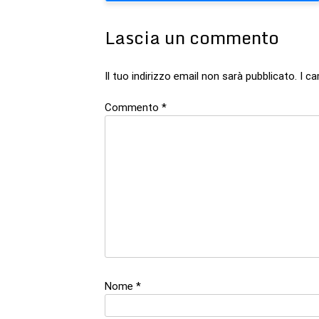
articoli
Lascia un commento
Il tuo indirizzo email non sarà pubblicato.
I c
Commento
*
Nome
*