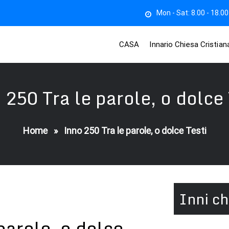
Mon - Sat: 8.00 - 18.00
CASA
Innario Chiesa Cristia
 250 Tra le parole, o dolce 
Home
»
Inno 250 Tra le parole, o dolce Testi
Inni ch
parole, o dolce