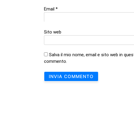
Email
*
Sito web
Salva il mio nome, email e sito web in que
commento.