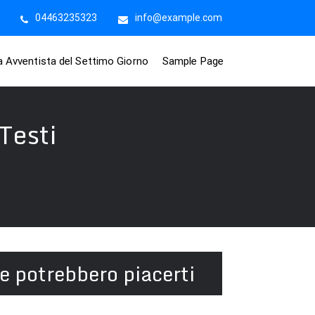
04463235323
info@example.com
na Avventista del Settimo Giorno
Sample Page
Testi
e potrebbero piacerti