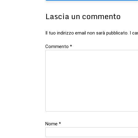
articoli
Lascia un commento
Il tuo indirizzo email non sarà pubblicato.
I c
Commento
*
Nome
*