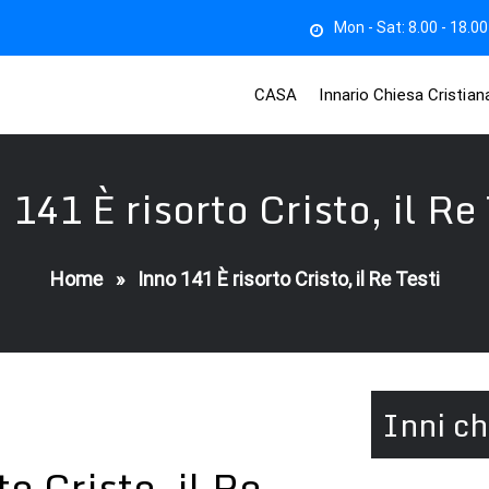
Mon - Sat: 8.00 - 18.00
CASA
Innario Chiesa Cristia
 141 È risorto Cristo, il Re 
Home
»
Inno 141 È risorto Cristo, il Re Testi
Inni ch
o Cristo, il Re