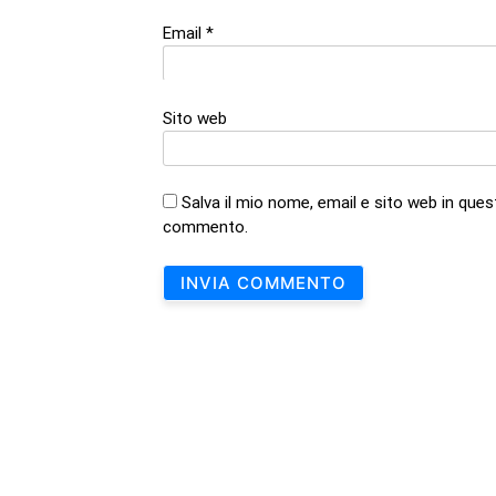
Email
*
Sito web
Salva il mio nome, email e sito web in que
commento.