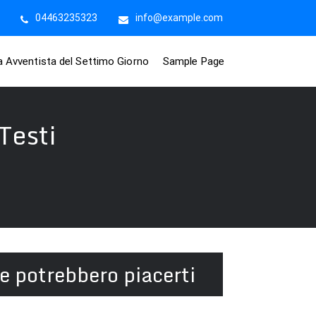
04463235323
info@example.com
na Avventista del Settimo Giorno
Sample Page
Testi
e potrebbero piacerti