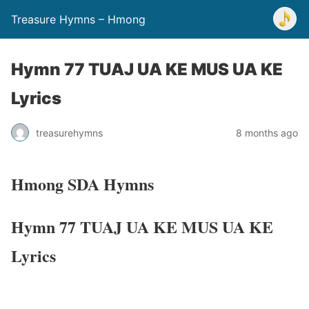
Treasure Hymns – Hmong
Hymn 77 TUAJ UA KE MUS UA KE
Lyrics
treasurehymns
8 months ago
Hmong SDA Hymns
Hymn 77 TUAJ UA KE MUS UA KE
Lyrics