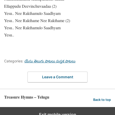
Ellappudu Deevinchuvaadaa (2)
Yesu.. Nee Rakthamulo Saadhyam
Yesu.. Nee Rakthame Nee Rakthame (2)
Yesu.. Nee Rakthamulo Saadhyam
Yesu..
Categories:
యేసు తెలుగు పాటలు పుస్తక పాటలు
Leave a Comment
Treasure Hymns – Telugu
Back to top
Exit mobile version