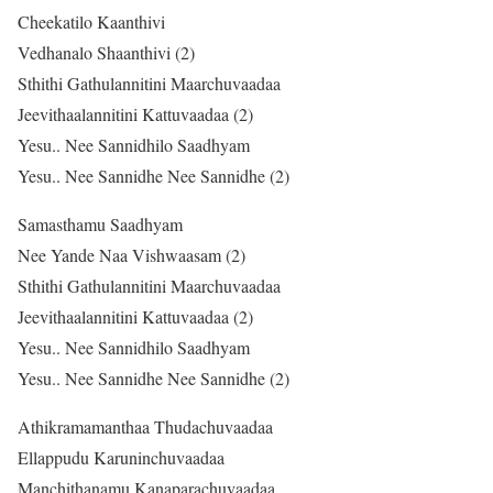
Cheekatilo Kaanthivi
Vedhanalo Shaanthivi (2)
Sthithi Gathulannitini Maarchuvaadaa
Jeevithaalannitini Kattuvaadaa (2)
Yesu.. Nee Sannidhilo Saadhyam
Yesu.. Nee Sannidhe Nee Sannidhe (2)
Samasthamu Saadhyam
Nee Yande Naa Vishwaasam (2)
Sthithi Gathulannitini Maarchuvaadaa
Jeevithaalannitini Kattuvaadaa (2)
Yesu.. Nee Sannidhilo Saadhyam
Yesu.. Nee Sannidhe Nee Sannidhe (2)
Athikramamanthaa Thudachuvaadaa
Ellappudu Karuninchuvaadaa
Manchithanamu Kanaparachuvaadaa