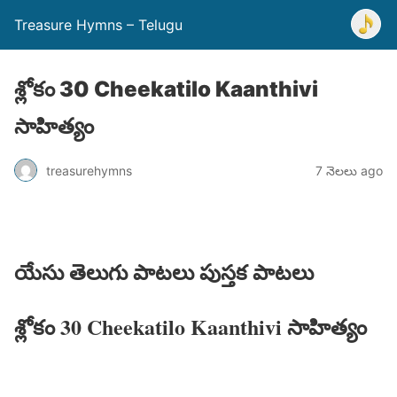
Treasure Hymns – Telugu
శ్లోకం 30 Cheekatilo Kaanthivi
సాహిత్యం
treasurehymns
7 నెలలు ago
యేసు తెలుగు పాటలు పుస్తక పాటలు
శ్లోకం 30 Cheekatilo Kaanthivi సాహిత్యం