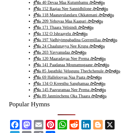
శ్లోకం 40 Devaa Maa Kutumbamu సాహిత్యం
శ్లోకం 152 Raajaa Nee Sannidhilone సాహిత్యం
శ్లోకం 118 Maanavulandaru Okkatenani సాహిత్యం
శ్లోకం 209 Yehovaa Maa Kaapari సాహిత్యం
శ్లోకం 171 Thaara Velisindi సాహిత్యం
శ్లోకం 132 O Ishraayelu సాహిత్యం
శ్లోకం 197 Vadhiyimpabadina Gorrepillaa సాహిత్యం
శ్లోకం 24 Chaalunayya Nee Krupa సాహిత్యం
శ్లోకం 203 Yavvanudaa సాహిత్యం
శ్లోకం 120 Maaradayaa Nee Prema సాహిత్యం
శ్లోకం 141 Paadanaa Mounamugaane సాహిత్యం
శ్లోకం 85 Jagathiki Velugunu Thechchenule సాహిత్యం
శ్లోకం 69 Hallelooyaa Naa Paata సాహిత్యం
శ్లోకం 134 O Kreesthu Sanghamaa సాహిత్యం
శ్లోకం 145 Paavuramaa Nee Prema సాహిత్యం
శ్లోకం 89 Janminchenu Oka Thaara సాహిత్యం
Popular Hymns
Facebook
Mastodon
Email
Pinterest
WhatsApp
Reddit
LinkedIn
Blogge
X