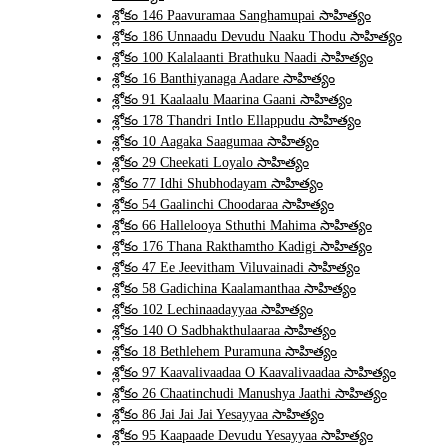
శ్లోకం 146 Paavuramaa Sanghamupai సాహిత్యం
శ్లోకం 186 Unnaadu Devudu Naaku Thodu సాహిత్యం
శ్లోకం 100 Kalalaanti Brathuku Naadi సాహిత్యం
శ్లోకం 16 Banthiyanaga Aadare సాహిత్యం
శ్లోకం 91 Kaalaalu Maarina Gaani సాహిత్యం
శ్లోకం 178 Thandri Intlo Ellappudu సాహిత్యం
శ్లోకం 10 Aagaka Saagumaa సాహిత్యం
శ్లోకం 29 Cheekati Loyalo సాహిత్యం
శ్లోకం 77 Idhi Shubhodayam సాహిత్యం
శ్లోకం 54 Gaalinchi Choodaraa సాహిత్యం
శ్లోకం 66 Hallelooya Sthuthi Mahima సాహిత్యం
శ్లోకం 176 Thana Rakthamtho Kadigi సాహిత్యం
శ్లోకం 47 Ee Jeevitham Viluvainadi సాహిత్యం
శ్లోకం 58 Gadichina Kaalamanthaa సాహిత్యం
శ్లోకం 102 Lechinaadayyaa సాహిత్యం
శ్లోకం 140 O Sadbhakthulaaraa సాహిత్యం
శ్లోకం 18 Bethlehem Puramuna సాహిత్యం
శ్లోకం 97 Kaavalivaadaa O Kaavalivaadaa సాహిత్యం
శ్లోకం 26 Chaatinchudi Manushya Jaathi సాహిత్యం
శ్లోకం 86 Jai Jai Jai Yesayyaa సాహిత్యం
శ్లోకం 95 Kaapaade Devudu Yesayyaa సాహిత్యం