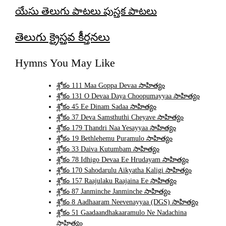
యేసు తెలుగు పాటలు పుస్తక పాటలు
తెలుగు క్రైస్తవ కీర్తనలు
Hymns You May Like
శ్లోకం 111 Maa Goppa Devaa సాహిత్యం
శ్లోకం 131 O Devaa Daya Choopumayyaa సాహిత్యం
శ్లోకం 45 Ee Dinam Sadaa సాహిత్యం
శ్లోకం 37 Deva Samsthuthi Cheyave సాహిత్యం
శ్లోకం 179 Thandri Naa Yesayyaa సాహిత్యం
శ్లోకం 19 Bethlehemu Puramulo సాహిత్యం
శ్లోకం 33 Daiva Kutumbam సాహిత్యం
శ్లోకం 78 Idhigo Devaa Ee Hrudayam సాహిత్యం
శ్లోకం 170 Sahodarulu Aikyatha Kaligi సాహిత్యం
శ్లోకం 157 Raajulaku Raajaina Ee సాహిత్యం
శ్లోకం 87 Janminche Janminche సాహిత్యం
శ్లోకం 8 Aadhaaram Neevenayyaa (DGS) సాహిత్యం
శ్లోకం 51 Gaadaandhakaaramulo Ne Nadachina
సాహిత్యం