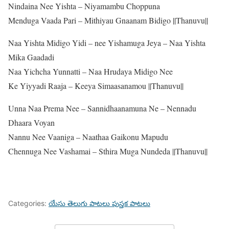
Nindaina Nee Yishta – Niyamambu Choppuna
Menduga Vaada Pari – Mithiyau Gnaanam Bidigo ||Thanuvu||
Naa Yishta Midigo Yidi – nee Yishamuga Jeya – Naa Yishta
Mika Gaadadi
Naa Yichcha Yunnatti – Naa Hrudaya Midigo Nee
Ke Yiyyadi Raaja – Keeya Simaasanamou ||Thanuvu||
Unna Naa Prema Nee – Sannidhaanamuna Ne – Nennadu
Dhaara Voyan
Nannu Nee Vaaniga – Naathaa Gaikonu Mapudu
Chennuga Nee Vashamai – Sthira Muga Nundeda ||Thanuvu||
Categories:
యేసు తెలుగు పాటలు పుస్తక పాటలు