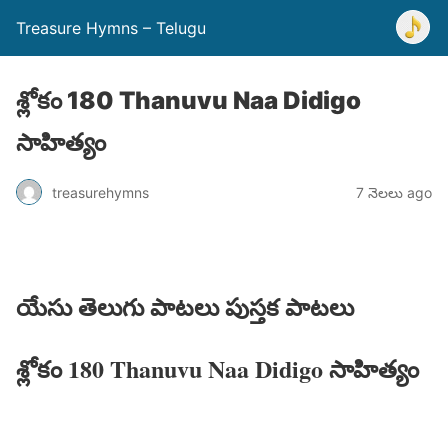
Treasure Hymns – Telugu
శ్లోకం 180 Thanuvu Naa Didigo
సాహిత్యం
treasurehymns
7 నెలలు ago
యేసు తెలుగు పాటలు పుస్తక పాటలు
శ్లోకం 180 Thanuvu Naa Didigo సాహిత్యం