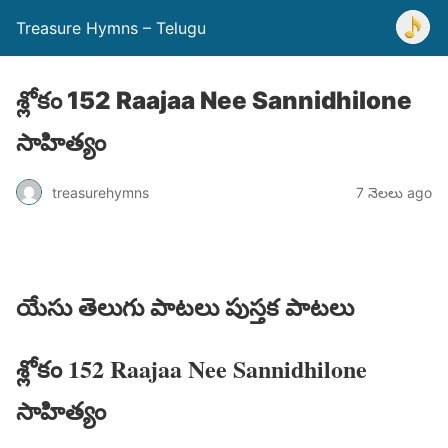
Treasure Hymns – Telugu
శ్లోకం 152 Raajaa Nee Sannidhilone
సాహిత్యం
treasurehymns
7 నెలలు ago
యేసు తెలుగు పాటలు పుస్తక పాటలు
శ్లోకం 152 Raajaa Nee Sannidhilone
సాహిత్యం