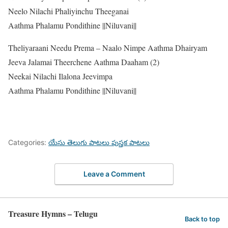
Neelo Nilachi Phaliyinchu Theeganai
Aathma Phalamu Pondithine ||Niluvani||
Theliyaraani Needu Prema – Naalo Nimpe Aathma Dhairyam
Jeeva Jalamai Theerchene Aathma Daaham (2)
Neekai Nilachi Ilalona Jeevimpa
Aathma Phalamu Pondithine ||Niluvani||
Categories:
యేసు తెలుగు పాటలు పుస్తక పాటలు
Leave a Comment
Treasure Hymns – Telugu
Back to top