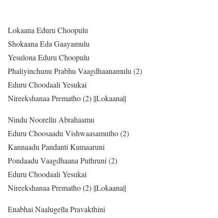
Lokaana Eduru Choopulu
Shokaana Eda Gaayamulu
Yesulona Eduru Choopulu
Phaliyinchunu Prabhu Vaagdhaanamulu (2)
Eduru Choodaali Yesukai
Nireekshanaa Prematho (2) ||Lokaana||
Nindu Noorellu Abrahaamu
Eduru Choosaadu Vishwaasamutho (2)
Kannaadu Pandanti Kumaaruni
Pondaadu Vaagdhaana Puthruni (2)
Eduru Choodaali Yesukai
Nireekshanaa Prematho (2) ||Lokaana||
Enabhai Naalugella Pravakthini