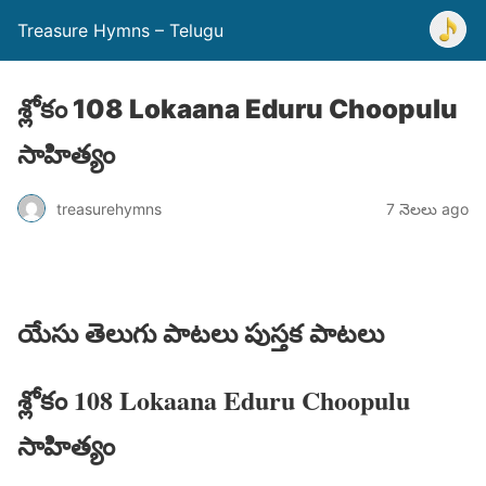
Treasure Hymns – Telugu
శ్లోకం 108 Lokaana Eduru Choopulu
సాహిత్యం
treasurehymns
7 నెలలు ago
యేసు తెలుగు పాటలు పుస్తక పాటలు
శ్లోకం 108 Lokaana Eduru Choopulu
సాహిత్యం