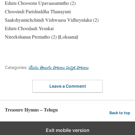
Eduru Choosenu Upavaasamutho (2)
Choosindi Parishuddha Thanayuni
Saakshyamichchindi Vishwaasa Vidheyulaku (2)
Eduru Choodaali Yesukai
Nireekshanaa Prematho (2) ||Lokaana||
Categories:
యేసు తెలుగు పాటలు పుస్తక పాటలు
Leave a Comment
Treasure Hymns – Telugu
Back to top
Exit mobile version