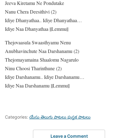
Jeeva Kiretamu Ne Pondutake
Nanu Chera Deesithivi (2)
Idiye Dhanyathaa.. Idiye Dhanyathaa…
Idiye Naa Dhanyathaa ||Lemmu||
Thejovaasula Swaasthyamu Nenu
Anubhavinchute Naa Darshanamu (2)
Thejomayamaina Shaalomu Nagarulo
Ninu Choosi Tharinthune (2)
Idiye Darshanamu.. Idiye Darshanamu…
Idiye Naa Darshanamu ||Lemmu||
Categories:
యేసు తెలుగు పాటలు పుస్తక పాటలు
Leave a Comment