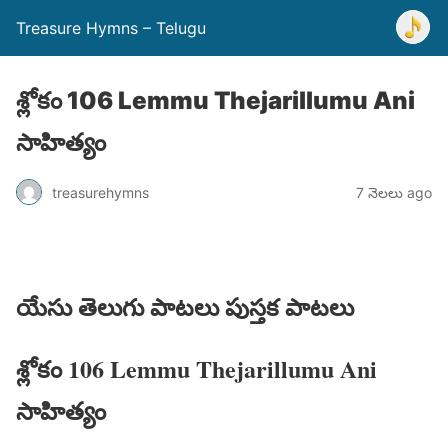
Treasure Hymns – Telugu
శ్లోకం 106 Lemmu Thejarillumu Ani
సాహిత్యం
treasurehymns
7 నెలలు ago
యేసు తెలుగు పాటలు పుస్తక పాటలు
శ్లోకం 106 Lemmu Thejarillumu Ani
సాహిత్యం