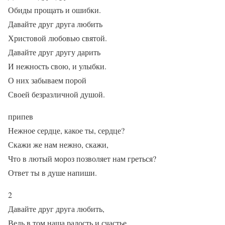
Обиды прощать и ошибки.
Давайте друг друга любить
Христовой любовью святой.
Давайте друг другу дарить
И нежность свою, и улыбки.
О них забываем порой
Своей безразличной душой.
припев
Нежное сердце, какое ты, сердце?
Скажи же нам нежно, скажи,
Что в лютый мороз позволяет нам греться?
Ответ ты в душе напиши.
2
Давайте друг друга любить,
Ведь в том наша радость и счастье.