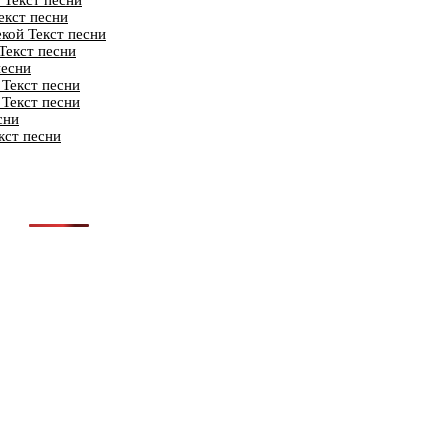
 Текст песни
екст песни
кой Текст песни
Текст песни
песни
Текст песни
 Текст песни
сни
кст песни