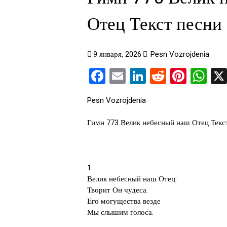
Отец Текст песни
9 января, 2026
Pesn Vozrojdenia
Facebook
Email
LinkedIn
Reddit
Pinte
Wh
Pesn Vozrojdenia
Гимн 773 Велик небесный наш Отец Текс
1
Велик небесный наш Отец:
Творит Он чудеса.
Его могущества везде
Мы слышим голоса.