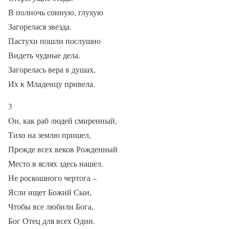
В полночь сонную, глухую
Загорелася звезда.
Пастухи пошли послушно
Видеть чудные дела.
Загорелась вера в душах,
Их к Младенцу привела.
3
Он, как раб людей смиренный,
Тихо на землю пришел,
Прежде всех веков Рожденный
Место в яслях здесь нашел.
Не роскошного чертога –
Ясли ищет Божий Сын,
Чтобы все любили Бога,
Бог Отец для всех Один.