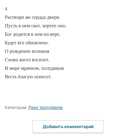
4
Раствори же сердца двери,
Пусть в нем скот, вертеп оно,
Бог родится в нем по вере,
Будет все обновлено.
О рождении великом
Снова ангел воспоет,
В мире мрачном, полудиком
Весть благую понесет.
Категории:
Pesn Vozrojdenia
Добавить комментарий