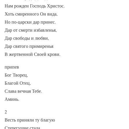
Нам рожден Господь Христос.
Хоть смиренного Он вида,
Но по-царски дар принес.
Дар от смерти избавленья,
Дар свободы и любви,
Дар святого примиренья
В жертвенной Своей крови.
припев
Бог Творец,
Благой Отец,
Слава вечная Тебе.
Аминь.
2
Весть приняли ту благую
Стерегущие стада.