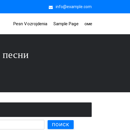
info@example.com
Pesn Vozrojdenia
Sample Page
оме
 песни
ПОИСК