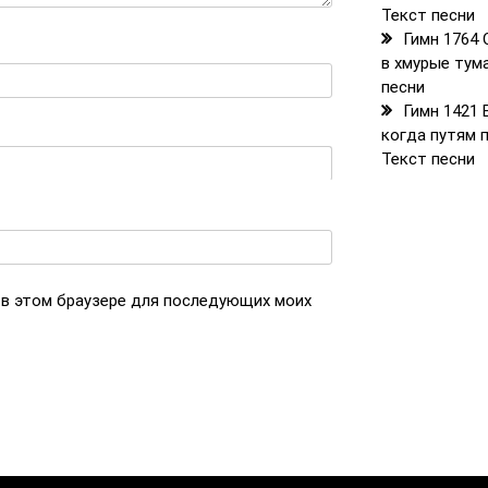
Текст песни
Гимн 1764 
в хмурые тум
песни
Гимн 1421 
когда путям
Текст песни
а в этом браузере для последующих моих