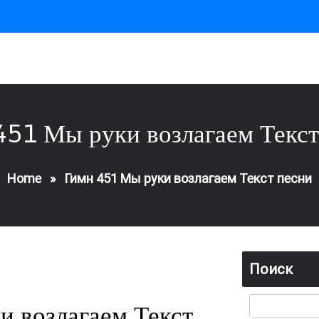
451 Мы руки возлагаем Текст
Home
»
Гимн 451 Мы руки возлагаем Текст песни
Поиск
 возлагаем Текст