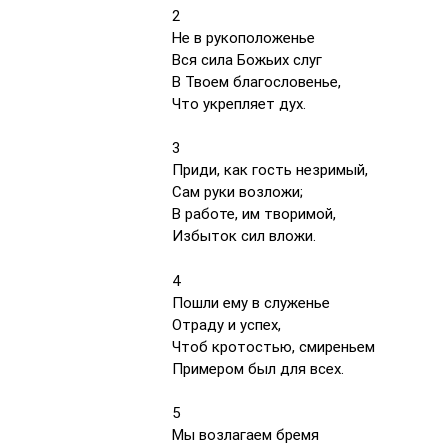
2
Не в рукоположенье
Вся сила Божьих слуг
В Твоем благословенье,
Что укрепляет дух.
3
Приди, как гость незримый,
Сам руки возложи;
В работе, им творимой,
Избыток сил вложи.
4
Пошли ему в служенье
Отраду и успех,
Чтоб кротостью, смиреньем
Примером был для всех.
5
Мы возлагаем бремя