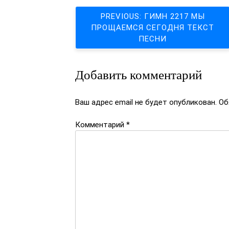
Навигация
PREVIOUS:
ГИМН 2217 МЫ
ПРОЩАЕМСЯ СЕГОДНЯ ТЕКСТ
по
ПЕСНИ
записям
Добавить комментарий
Ваш адрес email не будет опубликован.
Об
Комментарий
*