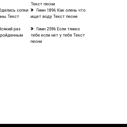
Текст песни
Оделись сопки
Гимн 1896 Как олень что
аны Текст
ищет воду Текст песни
Всякий раз
Гимн 2596 Если тяжко
 пройденным
тебе если нет у тебя Текст
песни