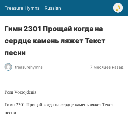
Treasure Hymns – Russian
Гимн 2301 Прощай когда на
сердце камень ляжет Текст
песни
treasurehymns
7 месяцев назад
Pesn Vozrojdenia
Гимн 2301 Прощай когда на сердце камень ляжет Текст
песни