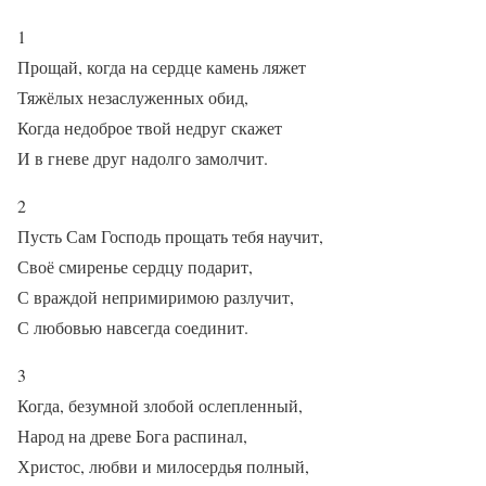
1
Прощай, когда на сердце камень ляжет
Тяжёлых незаслуженных обид,
Когда недоброе твой недруг скажет
И в гневе друг надолго замолчит.
2
Пусть Сам Господь прощать тебя научит,
Своё смиренье сердцу подарит,
С враждой непримиримою разлучит,
С любовью навсегда соединит.
3
Когда, безумной злобой ослепленный,
Народ на древе Бога распинал,
Христос, любви и милосердья полный,