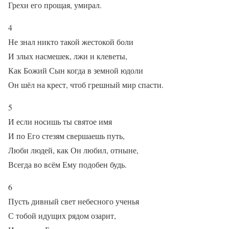
Грехи его прощая, умирал.
4
Не знал никто такой жестокой боли
И злых насмешек, лжи и клеветы,
Как Божий Сын когда в земной юдоли
Он шёл на крест, чтоб грешный мир спасти.
5
И если носишь ты святое имя
И по Его стезям свершаешь путь,
Люби людей, как Он любил, отныне,
Всегда во всём Ему подобен будь.
6
Пусть дивный свет небесного ученья
С тобой идущих рядом озарит,