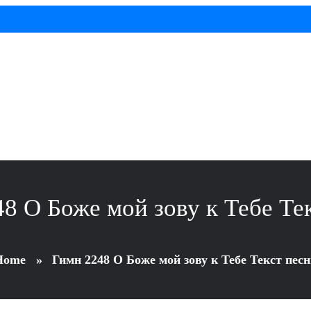
8 О Боже мой зову к Тебе Те
Home
»
Гимн 2248 О Боже мой зову к Тебе Текст пес