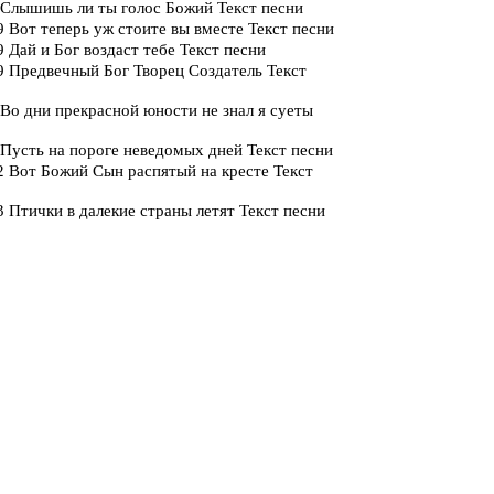
 Слышишь ли ты голос Божий Текст песни
 Вот теперь уж стоите вы вместе Текст песни
 Дай и Бог воздаст тебе Текст песни
 Предвечный Бог Творец Создатель Текст
Во дни прекрасной юности не знал я суеты
Пусть на пороге неведомых дней Текст песни
 Вот Божий Сын распятый на кресте Текст
 Птички в далекие страны летят Текст песни