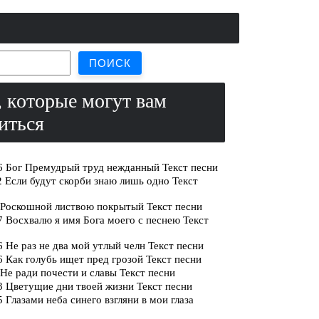
ПОИСК
 которые могут вам
иться
6 Бог Премудрый труд нежданный Текст песни
 Если будут скорби знаю лишь одно Текст
 Роскошной листвою покрытый Текст песни
 Восхвалю я имя Бога моего с песнею Текст
 Не раз не два мой утлый челн Текст песни
 Как голубь ищет пред грозой Текст песни
Не ради почести и славы Текст песни
 Цветущие дни твоей жизни Текст песни
 Глазами неба синего взгляни в мои глаза