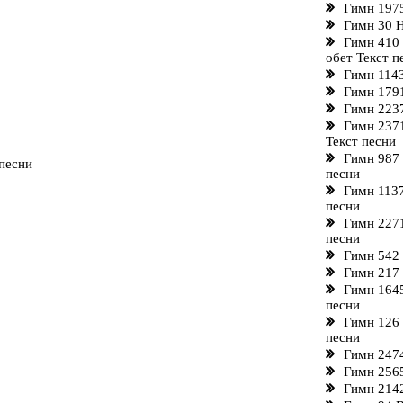
Гимн 1975
Гимн 30 Н
Гимн 410 
обет Текст п
Гимн 1143
Гимн 1791
Гимн 2237
Гимн 237
Текст песни
Гимн 987 
 песни
песни
Гимн 1137
песни
Гимн 2271
песни
Гимн 542 
Гимн 217
Гимн 164
песни
Гимн 126 
песни
Гимн 247
Гимн 2565
Гимн 2142