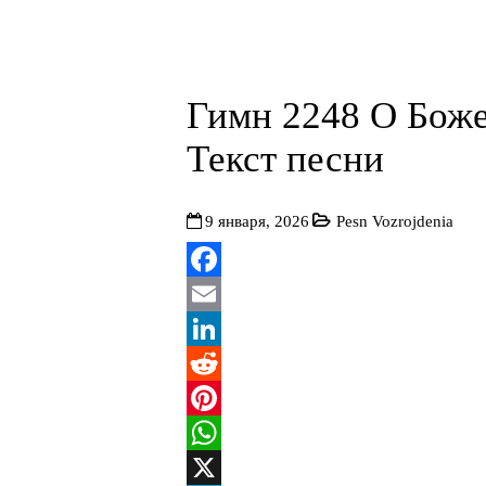
Гимн 2248 О Боже
Текст песни
9 января, 2026
Pesn Vozrojdenia
Facebook
Email
LinkedIn
Reddit
Pinterest
WhatsApp