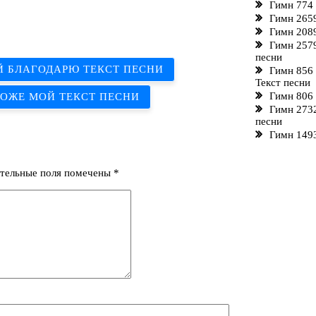
Гимн 774
Гимн 2659
Гимн 2089
Гимн 2579
песни
Й БЛАГОДАРЮ ТЕКСТ ПЕСНИ
Гимн 856 
Текст песни
Гимн 806 
БОЖЕ МОЙ ТЕКСТ ПЕСНИ
Гимн 2732
песни
Гимн 1493
тельные поля помечены
*