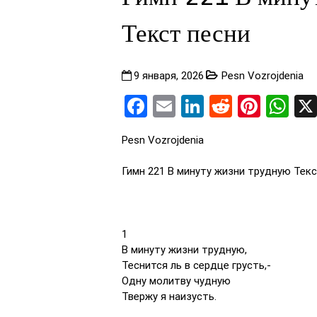
Текст песни
9 января, 2026
Pesn Vozrojdenia
Facebook
Email
LinkedIn
Reddit
Pinte
Wh
Pesn Vozrojdenia
Гимн 221 В минуту жизни трудную Текс
1
В минуту жизни трудную,
Теснится ль в сердце грусть,-
Одну молитву чудную
Твержу я наизусть.