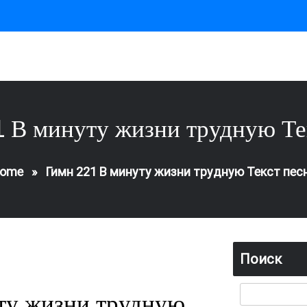
 В минуту жизни трудную Те
ome
»
Гимн 221 В минуту жизни трудную Текст пес
Поиск
ту жизни трудную