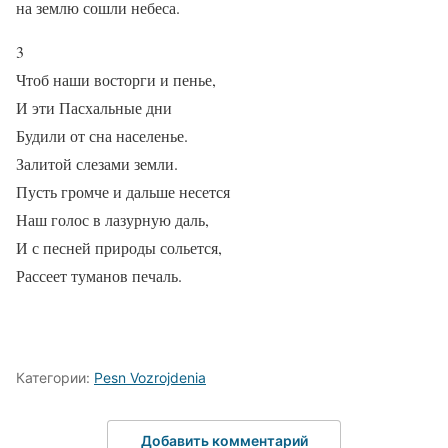
на землю сошли небеса.
3
Чтоб наши восторги и пенье,
И эти Пасхальные дни
Будили от сна населенье.
Залитой слезами земли.
Пусть громче и дальше несется
Наш голос в лазурную даль,
И с песней природы сольется,
Рассеет туманов печаль.
Категории:
Pesn Vozrojdenia
Добавить комментарий