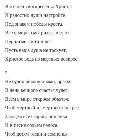
Вы в день воскресенья Христа.
И радостно души настройте
Под знаком победы креста.
Все в мире, смотрите, ликуют:
Пернатые гости и лес.
Пусть ваша душа не тоскует,
Христос ведь из мертвых воскрес!
2
Не будем безмолвными, братья,
В день вечного счастья чудес.
Всем в мире откроем объятья,
Чтоб мертвый из мертвых воскрес.
Забудем все скорби, лишенья
И в песне сольем голоса.
Чтоб детям тоски и сомненья