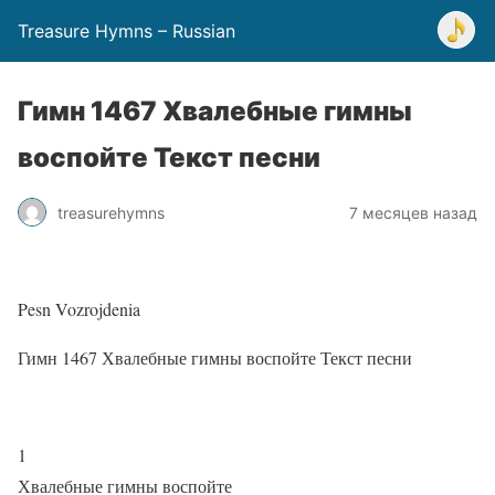
Treasure Hymns – Russian
Гимн 1467 Хвалебные гимны
воспойте Текст песни
treasurehymns
7 месяцев назад
Pesn Vozrojdenia
Гимн 1467 Хвалебные гимны воспойте Текст песни
1
Хвалебные гимны воспойте