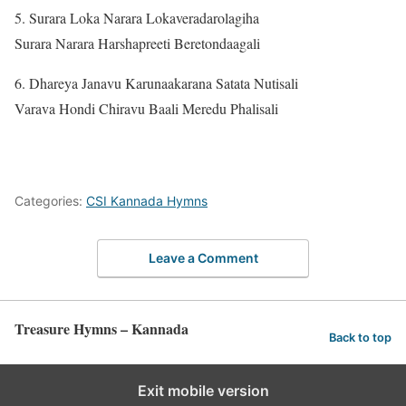
5. Surara Loka Narara Lokaveradarolagiha
Surara Narara Harshapreeti Beretondaagali
6. Dhareya Janavu Karunaakarana Satata Nutisali
Varava Hondi Chiravu Baali Meredu Phalisali
Categories:
CSI Kannada Hymns
Leave a Comment
Treasure Hymns – Kannada
Back to top
Exit mobile version