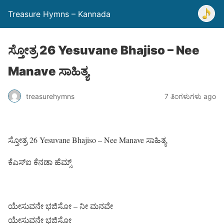
Treasure Hymns – Kannada
ಸ್ತೋತ್ರ 26 Yesuvane Bhajiso – Nee
Manave ಸಾಹಿತ್ಯ
treasurehymns
7 ತಿಂಗಳುಗಳು ago
ಸ್ತೋತ್ರ 26 Yesuvane Bhajiso – Nee Manave ಸಾಹಿತ್ಯ
ಕೆಎಸ್ಐ ಕೆನಡಾ ಹೆಮ್ಸ್
ಯೇಸುವನೇ ಭಜಿಸೋ – ನೀ ಮನವೇ
ಯೇಸುವನೇ ಭಜಿಸೋ