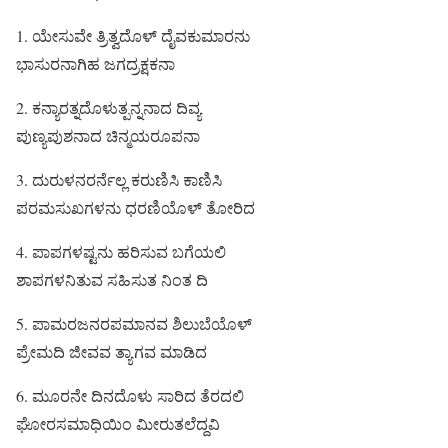
1. ಯೇಸುವೇ ತ್ರಿತ್ವದೊಳ್ ದೈವಕುಮಾರನು
ಭಾಸುರನಾಗಿಹ ಜಗದ್ರಕ್ಷಕನಾ
2. ಕನ್ಯಾರತ್ನದೊಳುತ್ಪನ್ನನಾದ ದಿವ್ಯ
ಪುಣ್ಯಪುಶನಾದ ಚಿನ್ಮಯರೂಪನಾ
3. ದುರುಳನರರ್ನೆಲ್ಲ ಕರುಣಿಸಿ ಕಾಣಿಸಿ
ಪರಮಸುಖಗಳನು ಧರಣಿಯೊಳ್ ತೋರಿದ
4. ಪಾಪಗಳಷ್ಟನು ಹರಿಸುವ ಬಗೆಯಲಿ
ಶಾಪಗಳನಿತುವ ಸಹಿಸುತ ನಿಂತ ದಿ
5. ಪಾಮರಜನರಪಮಾನವ ಶಿಲುಬೆಯೊಳ್
ಪ್ರೇಮದಿ ಜೀವವ ತ್ಯಾಗವ ಮಾಡಿದ
6. ಮೂರನೇ ದಿನದೊಳು ಸಾರಿದ ತೆರದಲಿ
ಘೋರಸಮಾಧಿಯಿಂ ಮೀರುತಲೆದ್ದವಿ