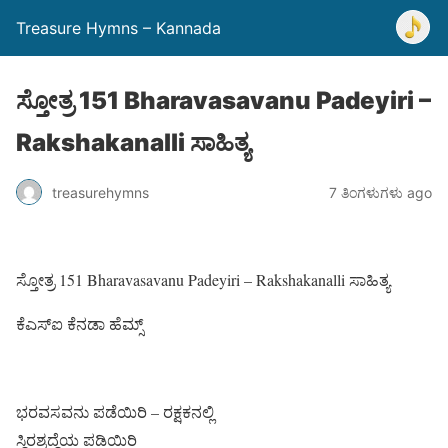
Treasure Hymns – Kannada
ಸ್ತೋತ್ರ 151 Bharavasavanu Padeyiri –
Rakshakanalli ಸಾಹಿತ್ಯ
treasurehymns
7 ತಿಂಗಳುಗಳು ago
ಸ್ತೋತ್ರ 151 Bharavasavanu Padeyiri – Rakshakanalli ಸಾಹಿತ್ಯ
ಕೆಎಸ್ಐ ಕೆನಡಾ ಹೆಮ್ಸ್
ಭರವಸವನು ಪಡೆಯಿರಿ – ರಕ್ಷಕನಲ್ಲಿ
ಸ್ಥಿರಶ್ರದ್ದೆಯ ಪಡಿಯಿರಿ