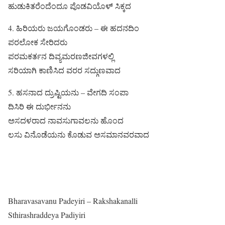
ಹುಡುಕಿತರೆಂದೆಂದೂ ಪೊಡವಿಯೊಳ್ ಸಿಕ್ಕದ
4. ಹಿರಿಯರು ಜಯಗೊಂಡರು – ಈ ಹದನದಿಂ
ಪರಲೋಕ ಸೇರಿದರು
ಪರಮಕರ್ತನ ದಿವ್ಯಮರಣಜೀವಗಳಲ್ಲಿ
ಸರಿಯಾಗಿ ಕಾಣಿಸಿದ ವರರ ಸದ್ಗುಣವಾದ
5. ಹಸನಾದ ದ್ರುಷ್ಟಿಯನು – ವೇಗದಿ ಸಂಪಾ
ದಿಸಿರಿ ಈ ದುರ್ಭೀನನು
ಅಸದಳರಾದ ನಾವಸುಗಾವಲನು ಹೊಂದ
ಲಸು ವಿನೊಡೆಯನು ಕೊಡುವ ಅಸಮಾನವರವಾದ
Bharavasavanu Padeyiri – Rakshakanalli
Sthirashraddeya Padiyiri