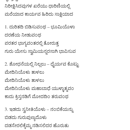
ನಿರೀಕ್ಷಿಸಿದವುಗಳ ಖರೆಯು ಧಾರಿಣಿಯಲ್ಲಿ
ಮರೆಯಾದ ಕಾರ್ಯವ ಹಿರಿದು ಸಾಕ್ಷಿಯಾದ
1. ದುರಿತದಿ ಬಿಡಿಸುವಂಥ – ಭೂಮಿಯೊಳಾ
ದರಣೆಯ ನೀಡುವಂಥ
ಪರತರ ಭಾಗ್ಯವಂತರಲ್ಲಿ ತೋರುತ್ತ
ಗುರು ಯೇಸು ಸ್ವಾಮಿಯನ್ನರಸಾಗಿ ಭಾವಿಸುವ
2. ಶೋಧನೆಯಲ್ಲಿ ನಿಲ್ಲಲು – ಧೈರ್ಯವ ಕೊಟ್ಟು
ಮೇದಿನಿಯೊಳು ತಾಳಲು
ಮೇದಿನಿಯೊಳು ತಾಳಲು
ಮೇದಿನಿಯೊಳು ಮಹಾಬಾಧೆ ಯುಳ್ಳಾತ್ಮವಂ
ಕಾದು ಕ್ರಿಸ್ತನಡಿಗೆ ಮೋದದಿಂ ತರುವಂಥ
3. ಇಡದು ಸ್ವನೀತಿಯೊಳು – ನಂಬಿಕೆಯನ್ನು
ಬಿಡದು ಗುರುಪುಣ್ಯದೊಳು
ದಡಸೇರಲಿಕ್ಕೆಮ್ಮ ನಡಿಸಲಿದರ ಹೊರುತು