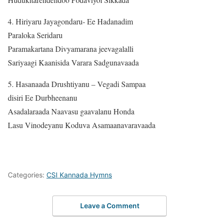
4. Hiriyaru Jayagondaru- Ee Hadanadim
Paraloka Seridaru
Paramakartana Divyamarana jeevagalalli
Sariyaagi Kaanisida Varara Sadgunavaada
5. Hasanaada Drushtiyanu – Vegadi Sampaa
disiri Ee Durbheenanu
Asadalaraada Naavasu gaavalanu Honda
Lasu Vinodeyanu Koduva Asamaanavaravaada
Categories:
CSI Kannada Hymns
Leave a Comment