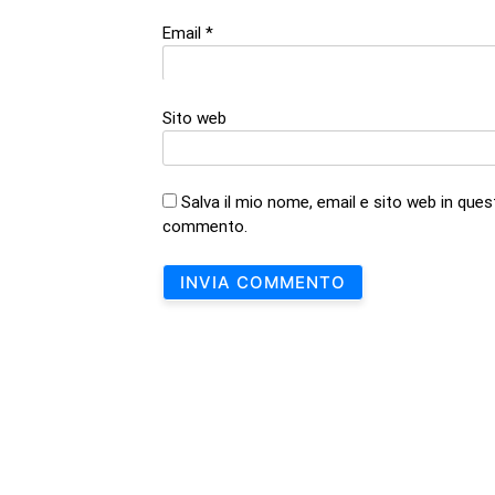
Email
*
Sito web
Salva il mio nome, email e sito web in que
commento.