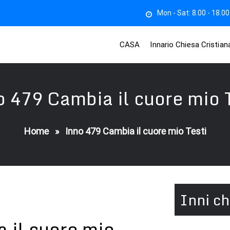
Mon - Sat: 8.00 - 18.00
CASA
Innario Chiesa Cristia
 479 Cambia il cuore mio 
Home
»
Inno 479 Cambia il cuore mio Testi
Inni ch
 il cuore mio