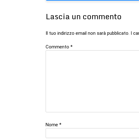
articoli
Lascia un commento
Il tuo indirizzo email non sarà pubblicato.
I c
Commento
*
Nome
*