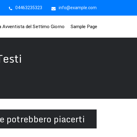
04463235323
info@example.com
na Avventista del Settimo Giorno
Sample Page
Testi
e potrebbero piacerti