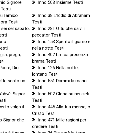
mio Signore,
Inno 508 Insieme Testi
 Testi
ù l’amico
Inno 38 L’Iddio di Abraham
ora Testi
Testi
 sei del sabato,
Inno 281 O tu che salvi il
esti
peccator Testi
rano
Inno 153 Spento il giorno è
esti
nella notte Testi
lia, prega,
Inno 402 La tua presenza
sti
brama Testi
Padre, Dio
Inno 126 Nella notte,
lontano Testi
olte sento un
Inno 551 Dammi la mano
Testi
Yahvé, Signor
Inno 502 Gloria su nei cieli
esti
Testi
erto volgo il
Inno 445 Alla tua mensa, o
Cristo Testi
o Signor che
Inno 471 Mille ragioni per
credere Testi
sto è il pane
Inno 26 Dio creò la terra