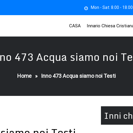
Mon - Sat: 8.00 - 18.00
CASA
Innario Chiesa Cristia
no 473 Acqua siamo noi Te
Home
»
Inno 473 Acqua siamo noi Testi
Inni ch
siamo noi Testi