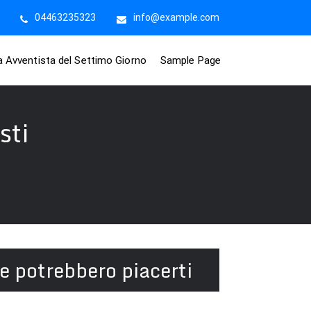
04463235323
info@example.com
na Avventista del Settimo Giorno
Sample Page
sti
e potrebbero piacerti