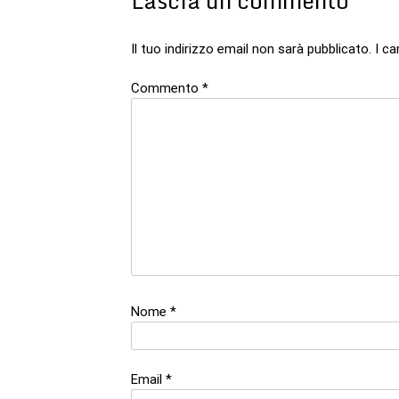
Lascia un commento
Il tuo indirizzo email non sarà pubblicato.
I c
Commento
*
Nome
*
Email
*