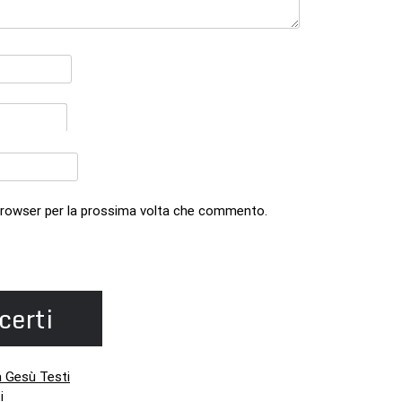
 browser per la prossima volta che commento.
certi
a Gesù Testi
i