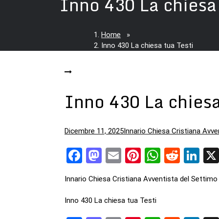
Inno 430 La chiesa 
Home
»
Inno 430 La chiesa tua Testi
Inno 430 La chiesa
Dicembre 11, 2025
Innario Chiesa Cristiana Avve
Facebook
Mastodon
Email
Pinterest
WhatsA
Reddi
Li
Innario Chiesa Cristiana Avventista del Settimo
Inno 430 La chiesa tua Testi