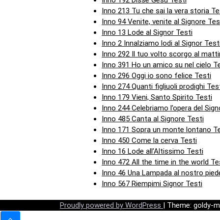
Inno 213 Tu che sai la vera storia Te
Inno 94 Venite, venite al Signore Tes
Inno 13 Lode al Signor Testi
Inno 2 Innalziamo lodi al Signor Test
Inno 292 Il tuo volto scorgo al matti
Inno 391 Ho un amico su nel cielo Te
Inno 296 Oggi io sono felice Testi
Inno 274 Quanti figliuoli prodighi Tes
Inno 179 Vieni, Santo Spirito Testi
Inno 244 Celebriamo l’opera del Sign
Inno 485 Canta al Signore Testi
Inno 171 Sopra un monte lontano Te
Inno 450 Come la cerva Testi
Inno 16 Lode all’Altissimo Testi
Inno 472 All the time in the world Te
Inno 46 Una Lampada al nostro pied
Inno 567 Riempimi Signor Testi
Proudly powered by WordPress
|
Theme: goldy-m