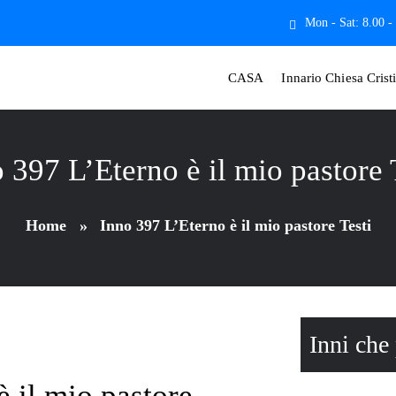
Mon - Sat: 8.00 -
CASA
Innario Chiesa Crist
 397 L’Eterno è il mio pastore 
Home
»
Inno 397 L’Eterno è il mio pastore Testi
Inni che
è il mio pastore