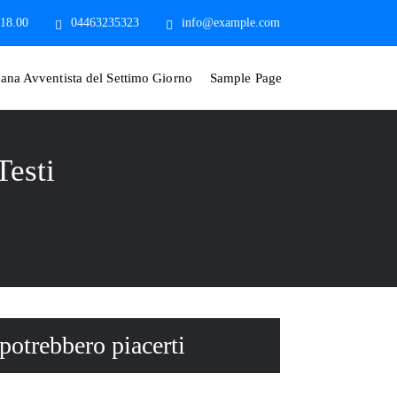
 18.00
04463235323
info@example.com
iana Avventista del Settimo Giorno
Sample Page
Testi
 potrebbero piacerti