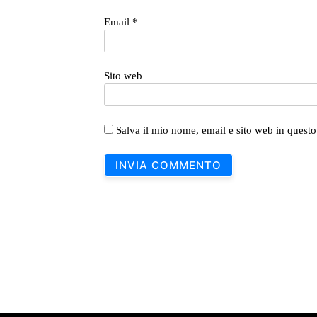
Email
*
Sito web
Salva il mio nome, email e sito web in quest