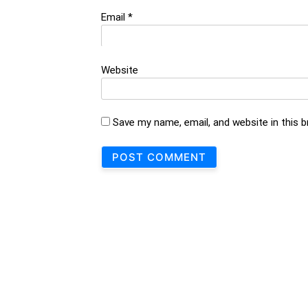
Email
*
Website
Save my name, email, and website in this 