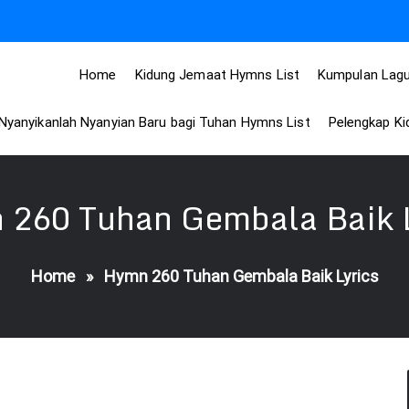
Home
Kidung Jemaat Hymns List
Kumpulan Lagu
Nyanyikanlah Nyanyian Baru bagi Tuhan Hymns List
Pelengkap K
 260 Tuhan Gembala Baik L
Home
»
Hymn 260 Tuhan Gembala Baik Lyrics