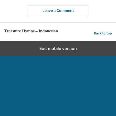
Leave a Comment
Treasuire Hymns – Indonesian
Back to top
Exit mobile version