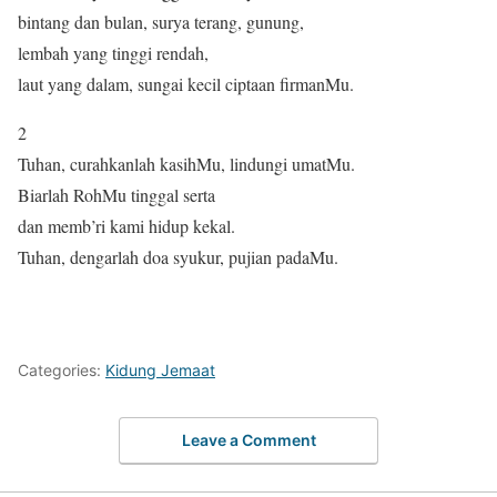
bintang dan bulan, surya terang, gunung,
lembah yang tinggi rendah,
laut yang dalam, sungai kecil ciptaan firmanMu.
2
Tuhan, curahkanlah kasihMu, lindungi umatMu.
Biarlah RohMu tinggal serta
dan memb’ri kami hidup kekal.
Tuhan, dengarlah doa syukur, pujian padaMu.
Categories:
Kidung Jemaat
Leave a Comment