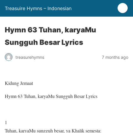
Treasuire Hymns – Indonesian
Hymn 63 Tuhan, karyaMu
Sungguh Besar Lyrics
treasurehymns
7 months ago
Kidung Jemaat
Hymn 63 Tuhan, karyaMu Sungguh Besar Lyrics
1
Tuhan, karyaMu sungguh besar, ya Khalik semesta: